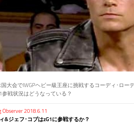
国大会でIWGPヘビー級王座に挑戦するコーディ･ローデ
G1参戦状況はどうなっている？
g Observer 2018.6.11
ィ&ジェフ･コブはzG1に参戦するか？