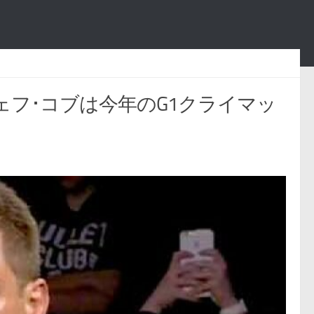
ジェフ･コブは今年のG1クライマッ