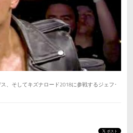
ス、そしてキズナロード2018に参戦するジェフ･