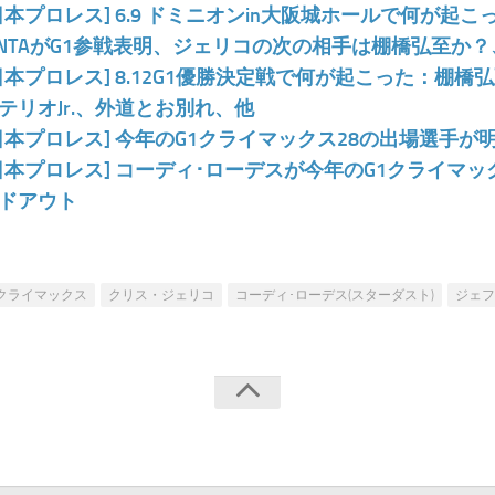
日本プロレス] 6.9 ドミニオンin大阪城ホールで何が起
ENTAがG1参戦表明、ジェリコの次の相手は棚橋弘至か？
日本プロレス] 8.12G1優勝決定戦で何が起こった：棚
テリオJr.、外道とお別れ、他
日本プロレス] 今年のG1クライマックス28の出場選手が
日本プロレス] コーディ･ローデスが今年のG1クライマ
ドアウト
1クライマックス
クリス・ジェリコ
コーディ･ローデス(スターダスト)
ジェフ