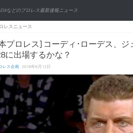
AEWなどのプロレス最新速報ニュース
ロレスニュース
日本プロレス] コーディ･ローデス、
28に出場するかな？
ロレス企画
· 2018年6月12日