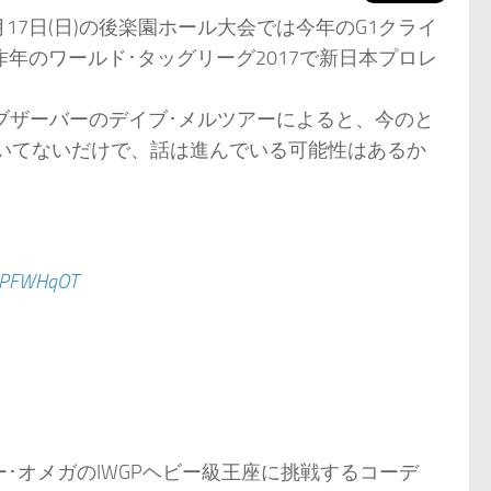
月17日(日)の後楽園ホール大会では今年のG1クライ
年のワールド･タッグリーグ2017で新日本プロレ
オブザーバーのデイブ･メルツアーによると、今のと
いてないだけで、話は進んでいる可能性はあるか
O5PFWHqOT
ニー･オメガのIWGPヘビー級王座に挑戦するコーデ