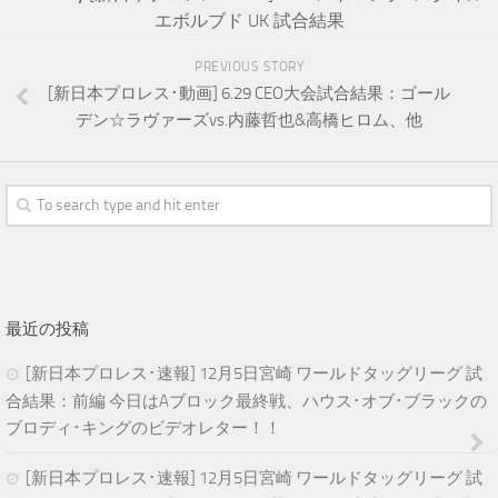
エボルブド UK 試合結果
PREVIOUS STORY
[新日本プロレス･動画] 6.29 CEO大会試合結果：ゴール
デン☆ラヴァーズvs.内藤哲也&高橋ヒロム、他
最近の投稿
[新日本プロレス･速報] 12月5日宮崎 ワールドタッグリーグ 試
合結果：前編 今日はAブロック最終戦、ハウス･オブ･ブラックの
ブロディ･キングのビデオレター！！
[新日本プロレス･速報] 12月5日宮崎 ワールドタッグリーグ 試