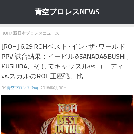
青空プロレスNEWS
ROH
/
新日本プロレスニュース
[ROH] 6.29 ROHベスト･イン･ザ･ワールド
PPV 試合結果：イービル&SANADA&BUSHI、
KUSHIDA、そしてキャッスルvs.コーディ
vs.スカルのROH王座戦、他
BY
青空プロレス企画
· 2018年6月30日