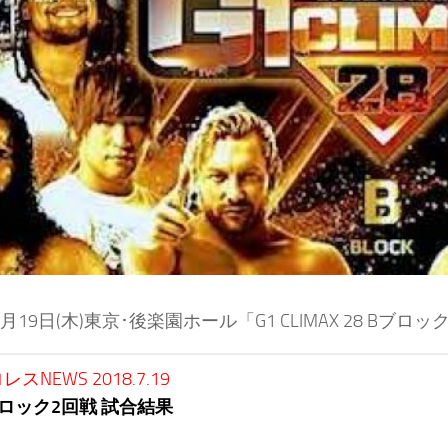
年7月19日(木)東京･後楽園ホール「G1 CLIMAX 28 B
スNEWS 2018.7.19
Bブロック2回戦 試合結果