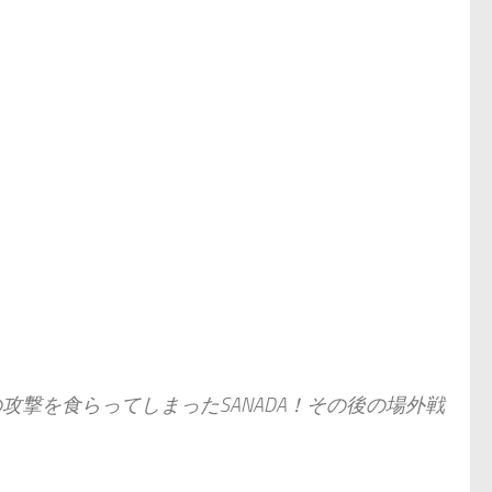
撃を食らってしまったSANADA！その後の場外戦