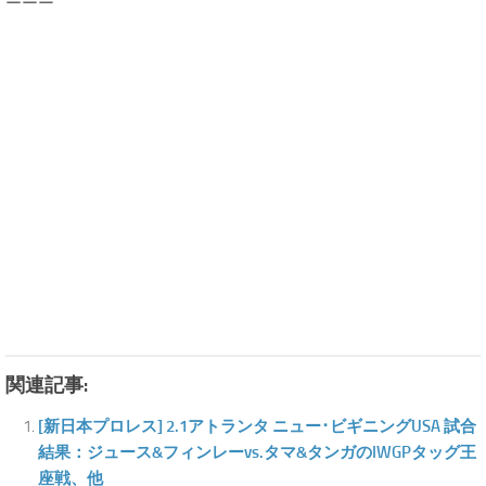
ーーー
関連記事:
[新日本プロレス] 2.1アトランタ ニュー･ビギニングUSA 試合
結果：ジュース&フィンレーvs.タマ&タンガのIWGPタッグ王
座戦、他