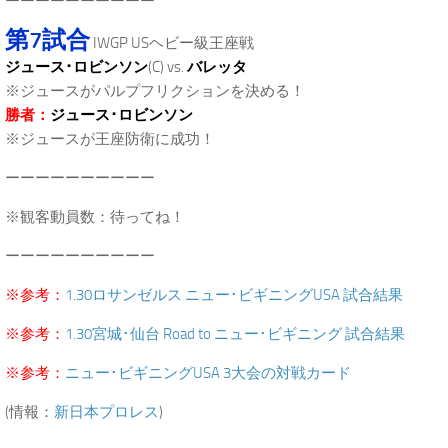
ーーーーーーーーーー
第7試合
IWGP USヘビー級王座戦
ジュース･ロビンソン
(C) vs.
バレッタ
※ジュースがパルプフリクションを決める！
勝者：
ジュース･ロビンソン
※ジュースが王座防衛に成功！
ーーーーーーーーーー
※観客動員数：待ってね！
ーーーーーーーーーー
※参考：
1.30ロサンゼルス ニュー･ビギニングUSA 試合結果
※参考：
1.30宮城･仙台 Road to ニュー･ビギニング 試合結果
※参考：
ニュー･ビギニングUSA 3大会の対戦カード
(情報：
新日本プロレス
)