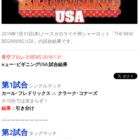
2019年1月31日(木)ノースカロライナ州シャーロット「THE NEW
BEGINNING USA」の試合結果です。
青空プロレスNEWS 2019.1.31
■
ュー･ビギニングUSA 試合結果
第1試合
シングルマッチ
カール･フレドリックス
vs.
クラーク･コナーズ
※10分では決まらず！
結果：
引き分け
ーーーーーーーーーー
第2試合
タッグマッチ