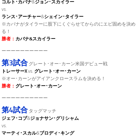
コルト･カバナ
&
ジョン･スカイラー
vs.
ランス･アーチャー
&
シェイン･タイラー
※カバナがタイラーに股下にくぐらせてからのにエビ固めを決め
る！
勝者：
カバナ&スカイラー
ーーーーーーーーーー
第3試合
グレート･オー･カーン米国デビュー戦
トレーサーX
vs.
グレート･オー･カーン
※オー･カーンがアイアンクロースラムを決める！
勝者：
グレート･オー･カーン
ーーーーーーーーーー
第4試合
タッグマッチ
ジェフ･コブ
&
ジョナサン･グリシャム
vs.
マーティ･スカル
&
ブロディ･キング