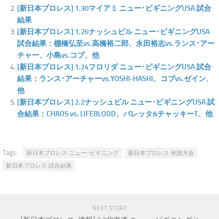
[新日本プロレス] 1.30マイアミ ニュー･ビギニングUSA 試合
結果
[新日本プロレス] 1.26ナッシュビル ニュー･ビギニングUSA
試合結果：棚橋弘至vs.高橋裕二郎、永田裕志vs.ランス･アー
チャー、小島vs.コブ、他
[新日本プロレス] 1.24フロリダ ニュー･ビギニングUSA 試合
結果：ランス･アーチャーvs.YOSHI-HASHI、コブvs.ゼイン、
他
[新日本プロレス] 2.2ナッシュビル ニュー･ビギニングUSA 試
合結果：CHAOS vs. LIFEBLOOD、バレッタ&チャッキーT、他
Tags:
新日本プロレス ニュー･ビギニング
新日本プロレス 米国大会
新日本プロレス 試合結果
NEXT STORY