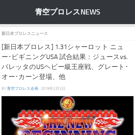
青空プロレスNEWS
新日本プロレスニュース
[新日本プロレス] 1.31シャーロット ニュ
ー･ビギニングUSA 試合結果：ジュースvs.
バレッタのUSヘビー級王座戦、グレート･
オー･カーン登場、他
BY
青空プロレス企画
· 2019年2月2日