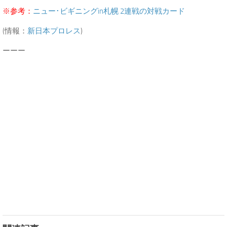
※参考：
ニュー･ビギニングin札幌 2連戦の対戦カード
(情報：
新日本プロレス
)
ーーー