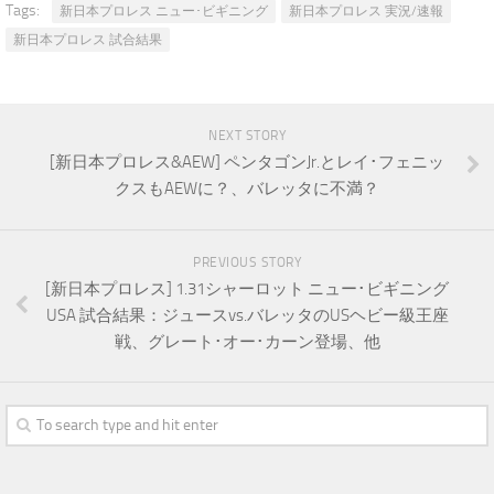
Tags:
新日本プロレス ニュー･ビギニング
新日本プロレス 実況/速報
新日本プロレス 試合結果
NEXT STORY
[新日本プロレス&AEW] ペンタゴンJr.とレイ･フェニッ
クスもAEWに？、バレッタに不満？
PREVIOUS STORY
[新日本プロレス] 1.31シャーロット ニュー･ビギニング
USA 試合結果：ジュースvs.バレッタのUSヘビー級王座
戦、グレート･オー･カーン登場、他