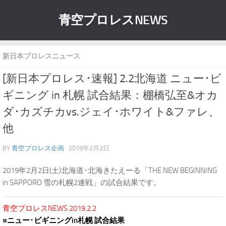
青空プロレスNEWS
新日本プロレスニュース
[新日本プロレス･速報] 2.2北海道 ニュー･ビ
ギニング in 札幌 試合結果：棚橋弘至&オカ
ダ･カズチカvs.ジェイ･ホワイト&ファレ、
他
BY
青空プロレス企画
· 2019年2月2日
2019年2月2日(土)北海道･北海きたえーる「THE NEW BEGINNING
in SAPPORO 雪の札幌2連戦」の試合結果です。
青空プロレスNEWS 2019.2.2
■
ニュー･ビギニングin札幌 試合結果