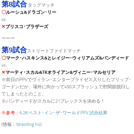
第8試合
タッグマッチ
〇
ルーシュ&ドラゴン･リー
vs.
✕
ブリスコ･ブラザーズ
ーーー
第9試合
ストリートファイトマッチ
〇
マーク･ハスキンス&とレイジー･ウィリアムズ&バンディード
vs.
✕
マーティ･スカル&TKオライアン&ヴィニー･マルセリア
※前日のPPVでヴィラン･エンタープライゼス入りしたフリップ･
ゴードンだが、場外に向かって450スプラッシュで肘関節脱臼し
てしまったとのこと。
※バンディードがスカルに21プレックスを決める！
※参考：
6.28 ベスト･イン･ザ･ワールドPPV 試合結果
(情報：
Wrestling Inc
)