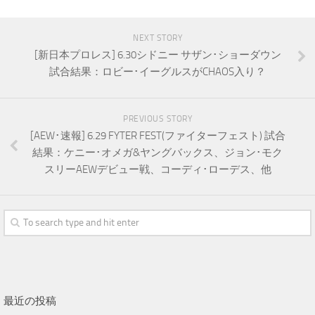
NEXT STORY
[新日本プロレス] 6.30シドニー サザン･ショーダウン
試合結果：ロビー･イーグルスがCHAOS入り？
PREVIOUS STORY
[AEW･速報] 6.29 FYTER FEST(ファイターフェスト) 試合
結果：ケニー･オメガ&ヤングバックス、ジョン･モク
スリーAEWデビュー戦、コーディ･ローデス、他
最近の投稿