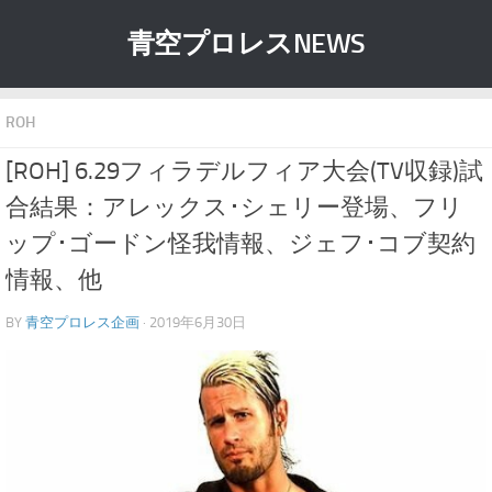
青空プロレスNEWS
ROH
[ROH] 6.29フィラデルフィア大会(TV収録)試
合結果：アレックス･シェリー登場、フリ
ップ･ゴードン怪我情報、ジェフ･コブ契約
情報、他
BY
青空プロレス企画
· 2019年6月30日