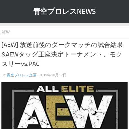
青空プロレスNEWS
AEW
[AEW] 放送前後のダークマッチの試合結果
&AEWタッグ王座決定トーナメント、モク
スリーvs.PAC
BY
青空プロレス企画
· 2019年10月17日