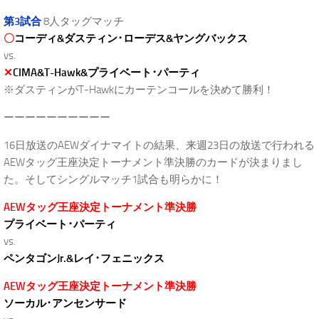
第3試合
8人タッグマッチ
〇
コーディ&ダスティン･ローデス&ヤングバックス
vs.
✕
CIMA&T-Hawk&プライベート･パーティ
※ダスティンがT-Hawkにカーテンコールを決めて勝利！
ーーーーーーーーーー
16日放送のAEWダイナマイトの結果、来週23日の放送で行われる
AEWタッグ王座決定トーナメント準決勝のカードが決まりまし
た。そしてシングルマッチ1試合も明らかに！
AEWタッグ王座決定トーナメント準決勝
プライベート･パーティ
vs.
ペンタゴンJr.&レイ･フェニックス
AEWタッグ王座決定トーナメント準決勝
ソーカル･アンセンサード