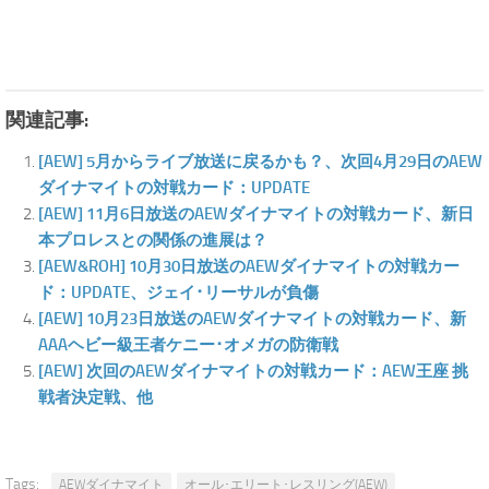
関連記事:
[AEW] 5月からライブ放送に戻るかも？、次回4月29日のAEW
ダイナマイトの対戦カード：UPDATE
[AEW] 11月6日放送のAEWダイナマイトの対戦カード、新日
本プロレスとの関係の進展は？
[AEW&ROH] 10月30日放送のAEWダイナマイトの対戦カー
ド：UPDATE、ジェイ･リーサルが負傷
[AEW] 10月23日放送のAEWダイナマイトの対戦カード、新
AAAヘビー級王者ケニー･オメガの防衛戦
[AEW] 次回のAEWダイナマイトの対戦カード：AEW王座 挑
戦者決定戦、他
Tags:
AEWダイナマイト
オール･エリート･レスリング(AEW)