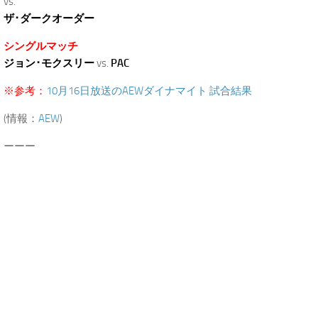
vs.
ザ･ダークオーダー
シングルマッチ
ジョン･モクスリー
vs.
PAC
※参考：
10月16日放送のAEWダイナマイト 試合結果
(情報：
AEW
)
ーーー