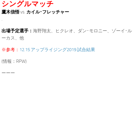
シングルマッチ
鷹木信悟
vs.
カイル･フレッチャー
.
出場予定選手：
海野翔太、ヒクレオ、ダン･モロニー、ゾーイ･ル
ーカス、他
※参考：
12.15 アップライジング2019 試合結果
(情報：RPW)
ーーー