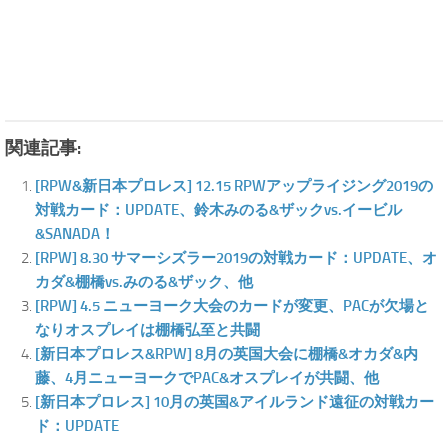
関連記事:
[RPW&新日本プロレス] 12.15 RPWアップライジング2019の
対戦カード：UPDATE、鈴木みのる&ザックvs.イービル
&SANADA！
[RPW] 8.30 サマーシズラー2019の対戦カード：UPDATE、オ
カダ&棚橋vs.みのる&ザック、他
[RPW] 4.5 ニューヨーク大会のカードが変更、PACが欠場と
なりオスプレイは棚橋弘至と共闘
[新日本プロレス&RPW] 8月の英国大会に棚橋&オカダ&内
藤、4月ニューヨークでPAC&オスプレイが共闘、他
[新日本プロレス] 10月の英国&アイルランド遠征の対戦カー
ド：UPDATE