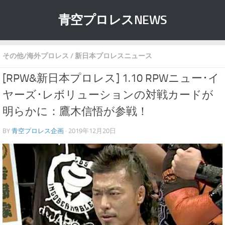
青空プロレスNEWS
その他/海外プロレス
/
新日本プロレスニュース
[RPW&新日本プロレス] 1.10 RPWニュー･イ
ヤーズ･レボリューションの対戦カードが
明らかに：鷹木信悟が参戦！
BY
青空プロレス企画
· 2019年12月20日