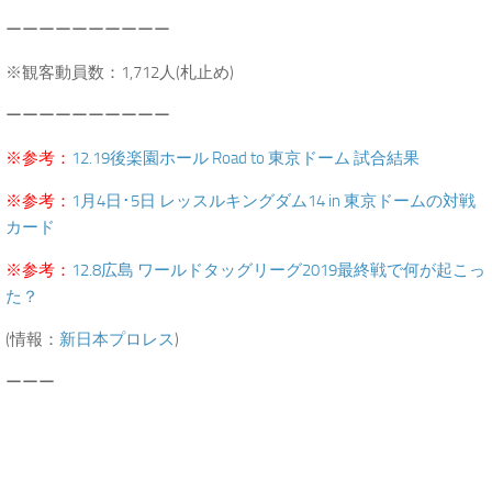
ーーーーーーーーーー
※観客動員数：1,712人(札止め)
ーーーーーーーーーー
※参考：
12.19後楽園ホール Road to 東京ドーム 試合結果
※参考：
1月4日･5日 レッスルキングダム14 in 東京ドームの対戦
カード
※参考：
12.8広島 ワールドタッグリーグ2019最終戦で何が起こっ
た？
(情報：
新日本プロレス
)
ーーー