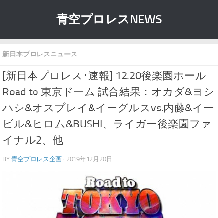
青空プロレスNEWS
新日本プロレスニュース
[新日本プロレス･速報] 12.20後楽園ホール
Road to 東京ドーム 試合結果：オカダ&ヨシ
ハシ&オスプレイ&イーグルスvs.内藤&イー
ビル&ヒロム&BUSHI、ライガー後楽園ファ
イナル2、他
BY
青空プロレス企画
· 2019年12月20日