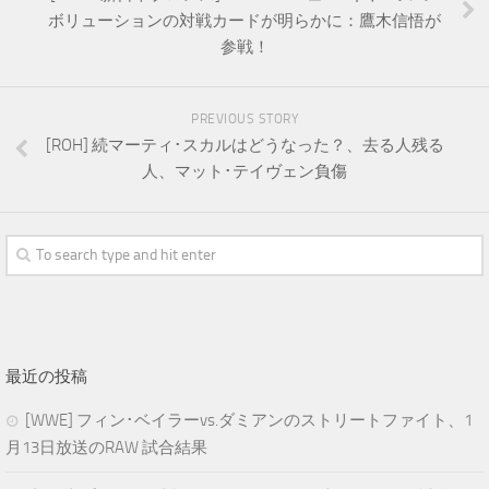
ボリューションの対戦カードが明らかに：鷹木信悟が
参戦！
PREVIOUS STORY
[ROH] 続マーティ･スカルはどうなった？、去る人残る
人、マット･テイヴェン負傷
最近の投稿
[WWE] フィン･ベイラーvs.ダミアンのストリートファイト、1
月13日放送のRAW 試合結果