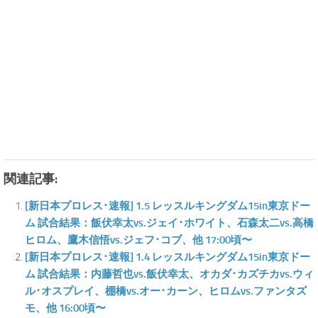
関連記事:
[新日本プロレス･速報] 1.5 レッスルキングダム15in東京ドー
ム 試合結果：飯伏幸太vs.ジェイ･ホワイト、石森太二vs.高橋
ヒロム、鷹木信悟vs.ジェフ･コブ、他 17:00頃〜
[新日本プロレス･速報] 1.4 レッスルキングダム15in東京ドー
ム 試合結果：内藤哲也vs.飯伏幸太、オカダ･カズチカvs.ウィ
ル･オスプレイ、棚橋vs.オー･カーン、ヒロムvs.ファンタズ
モ、他 16:00頃〜