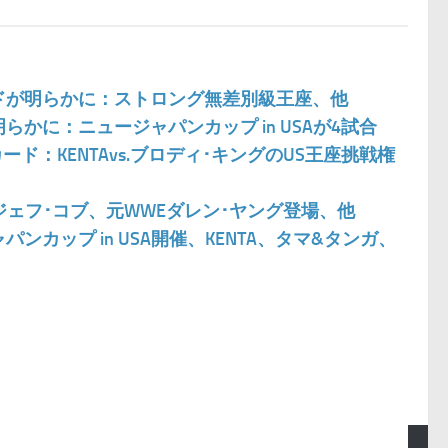
ードが明らかに：ストロング無差別級王座、他
らかに：ニュージャパンカップ in USAが4試合
カード：KENTAvs.ブロディ･キングのUS王座挑戦権
s.ジェフ･コブ、元WWEダレン･ヤング登場、他
ンカップ in USA開催、KENTA、タマ&タンガ、