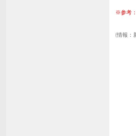
※参考
.
(情報：
.