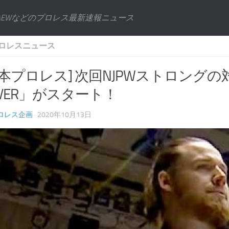
AEWなどのプロレス最新速報ニュース
ロレスニュース
日本プロレス] 次回NJPWストロング
EVER」がスタート！
ロレス企画
· 2020年10月13日