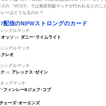
ズの「NEVER」では無差別級マッチが行われるとのこと
ンレーはどうなるのか？
.17配信のNJPWストロングのカード
シングルマッチ
リオッソ
vs.
ダニー･ライムライト
シングルマッチ
ヒクレオ
シングルマッチ
ック
vs.
アレックス･ゼイン
タッグマッチ
･フィンレー&ジェフ･コブ
A&チェーズ･オーエンズ