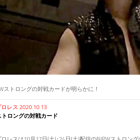
PWストロングの対戦カードが明らかに！
レス 2020.10.13
Wストロングの対戦カード
ロレスは10月17日(土)･24日(土)配信のNJPWスト