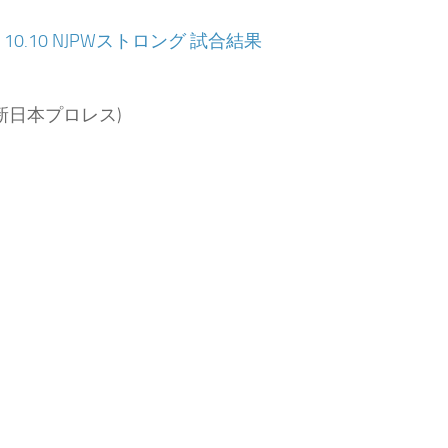
：
10.10 NJPWストロング 試合結果
新日本プロレス)