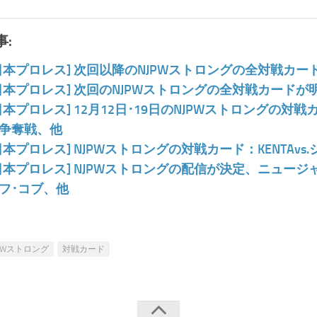
:
日本プロレス] 次回以降のNJPWストロングの全対戦カ
日本プロレス] 次回のNJPWストロングの全対戦カードが明
日本プロレス] 12月12日･19日のNJPWストロングの対戦
争奪戦、他
日本プロレス] NJPWストロングの対戦カード：KENTAv
日本プロレス] NJPWストロングの配信が決定、ニュージャパ
フ･コブ、他
JPWストロング
対戦カード