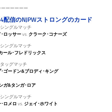
ーーーーーーー
.24配信のNJPWストロングのカード
シングルマッチ
･ロッサー
vs.
クラーク･コナーズ
シングルマッチ
カール･フレドリックス
タッグマッチ
･ゴードン&ブロディ･キング
ンガ&タンガ･ロア
シングルマッチ
･ロメロ
vs.
ジェイ･ホワイト