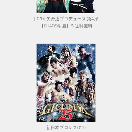
[DVD] 矢野通プロデュース 第4弾
【CHAOS学園】※送料無料
新日本プロレスDVD