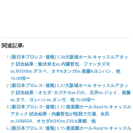
関連記事:
[新日本プロレス･速報] 2.28大阪城ホール キャッスルアタッ
ク 試合結果：飯伏幸太vs.内藤哲也、ファンタズモ
vs.BUSHIvs.デスペ、タマ&タンガvs.後藤&ヨシハシ、他
14:00頃〜
[新日本プロレス･速報] 2.27大阪城ホール キャッスルアタッ
ク 試合結果：オカダ･カズチカvs.EVIL、石井vs.ジェイ、後藤
vs.タマ、ヨシハシvs.タンガ、他 16:00頃〜
[新日本プロレス･速報] 2.17 後楽園ホール Raod to キャッスル
アタック 試合結果：内藤哲也が怪我で欠場、永田
vs.SANADA、オカダ&SHOvs.EVIL&東郷、他
[新日本プロレス･速報] 2.15 後楽園ホール Raod to キャッスル