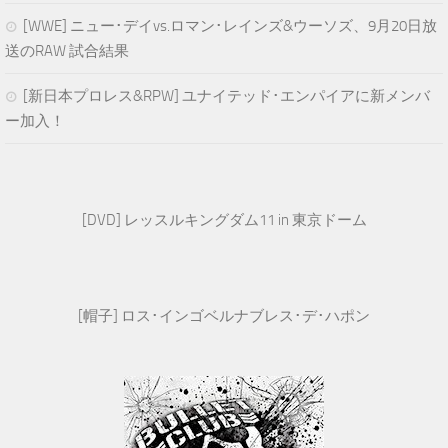
[WWE] ニュー･デイvs.ロマン･レインズ&ウーソズ、9月20日放
送のRAW 試合結果
[新日本プロレス&RPW] ユナイテッド･エンパイアに新メンバ
ー加入！
[DVD] レッスルキングダム11 in 東京ドーム
[帽子] ロス･インゴベルナブレス･デ･ハポン