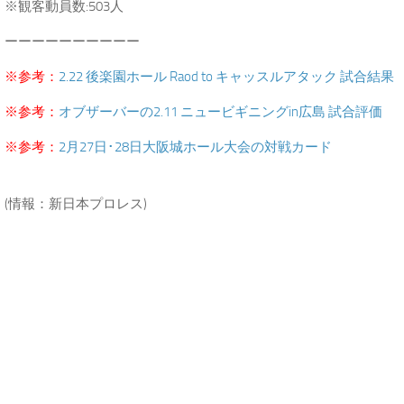
※観客動員数:503人
ーーーーーーーーーー
※参考：
2.22 後楽園ホール Raod to キャッスルアタック 試合結果
※参考：
オブザーバーの2.11 ニュービギニングin広島 試合評価
※参考：
2月27日･28日大阪城ホール大会の対戦カード
.
(情報：新日本プロレス)
.