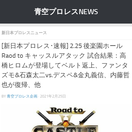
青空プロレスNEWS
新日本プロレスニュース
[新日本プロレス･速報] 2.25 後楽園ホール
Raod to キャッスルアタック 試合結果：高
橋ヒロムが登場してベルト返上、ファンタ
ズモ&石森太二vs.デスペ&金丸義信、内藤哲
也が復帰、他
BY
青空プロレス企画
· 2021年2月25日