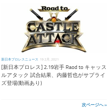
新日本プロレスニュース
19 2月, 2021
[新日本プロレス] 2.19岩手 Raod to キャッス
ルアタック 試合結果、内藤哲也がサプライ
ズ登場(動画あり)
次ページへ »