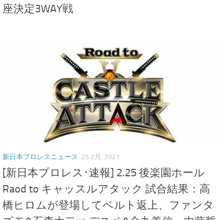
座決定3WAY戦
新日本プロレスニュース
25 2月, 2021
[新日本プロレス･速報] 2.25 後楽園ホール
Raod to キャッスルアタック 試合結果：高
橋ヒロムが登場してベルト返上、ファンタ