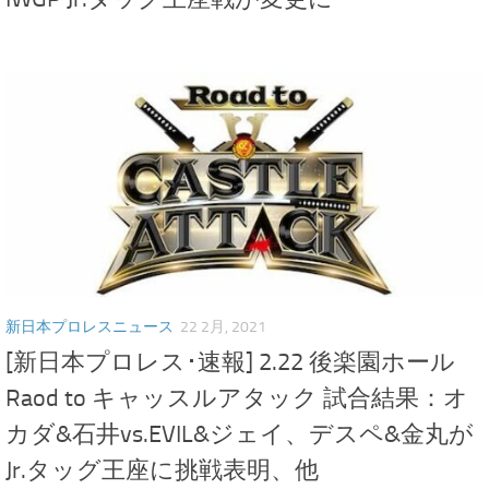
新日本プロレスニュース
22 2月, 2021
[新日本プロレス･速報] 2.22 後楽園ホール
Raod to キャッスルアタック 試合結果：オ
カダ&石井vs.EVIL&ジェイ、デスペ&金丸が
Jr.タッグ王座に挑戦表明、他