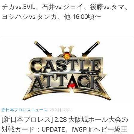
チカvs.EVIL、石井vs.ジェイ、後藤vs.タマ、
ヨシハシvs.タンガ、他 16:00頃〜
新日本プロレスニュース
26 2月, 2021
[新日本プロレス] 2.28 大阪城ホール大会の
対戦カード：UPDATE、IWGP Jr.ヘビー級王