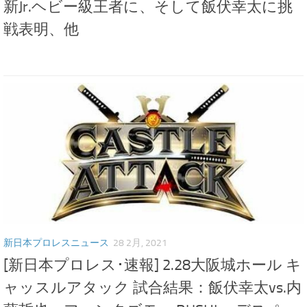
新Jr.ヘビー級王者に、そして飯伏幸太に挑
戦表明、他
新日本プロレスニュース
28 2月, 2021
[新日本プロレス･速報] 2.28大阪城ホール キ
ャッスルアタック 試合結果：飯伏幸太vs.内