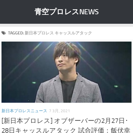
青空プロレスNEWS
TAGGED:
新日本プロレス キャッスルアタック
新日本プロレスニュース
7 3月, 2021
[新日本プロレス] オブザーバーの2月27日･
28日キャッスルアタック 試合評価：飯伏幸