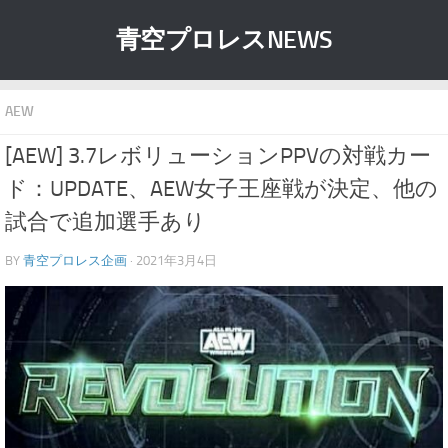
青空プロレスNEWS
AEW
[AEW] 3.7レボリューションPPVの対戦カー
ド：UPDATE、AEW女子王座戦が決定、他の
試合で追加選手あり
BY
青空プロレス企画
· 2021年3月4日