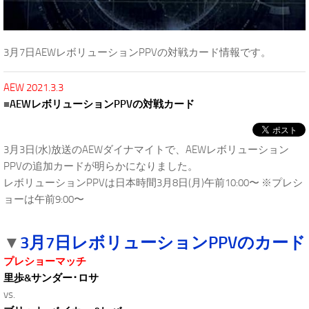
3月7日AEWレボリューションPPVの対戦カード情報です。
AEW 2021.3.3
■
AEWレボリューションPPVの対戦カード
3月3日(水)放送のAEWダイナマイトで、AEWレボリューション
PPVの追加カードが明らかになりました。
レボリューションPPVは日本時間3月8日(月)午前10:00〜 ※プレシ
ョーは午前9:00〜
.
3月7日レボリューションPPVのカード
▼
プレショーマッチ
里歩&サンダー･ロサ
vs.