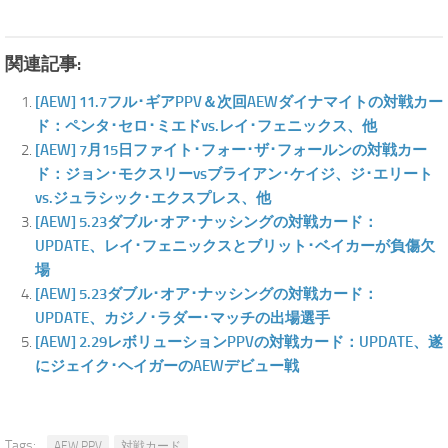
関連記事:
[AEW] 11.7フル･ギアPPV＆次回AEWダイナマイトの対戦カー
ド：ペンタ･セロ･ミエドvs.レイ･フェニックス、他
[AEW] 7月15日ファイト･フォー･ザ･フォールンの対戦カー
ド：ジョン･モクスリーvsブライアン･ケイジ、ジ･エリート
vs.ジュラシック･エクスプレス、他
[AEW] 5.23ダブル･オア･ナッシングの対戦カード：
UPDATE、レイ･フェニックスとブリット･ベイカーが負傷欠
場
[AEW] 5.23ダブル･オア･ナッシングの対戦カード：
UPDATE、カジノ･ラダー･マッチの出場選手
[AEW] 2.29レボリューションPPVの対戦カード：UPDATE、遂
にジェイク･ヘイガーのAEWデビュー戦
Tags:
AEW PPV
対戦カード