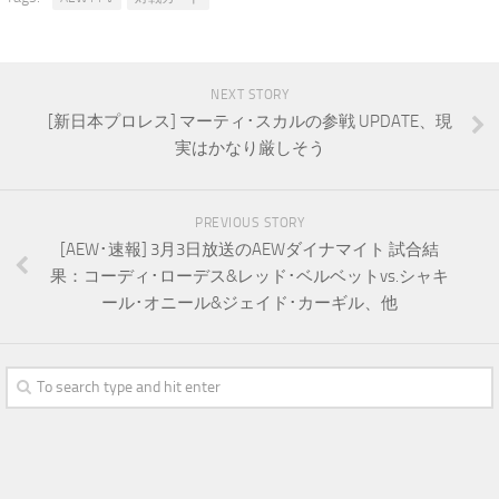
NEXT STORY
[新日本プロレス] マーティ･スカルの参戦 UPDATE、現
実はかなり厳しそう
PREVIOUS STORY
[AEW･速報] 3月3日放送のAEWダイナマイト 試合結
果：コーディ･ローデス&レッド･ベルベットvs.シャキ
ール･オニール&ジェイド･カーギル、他