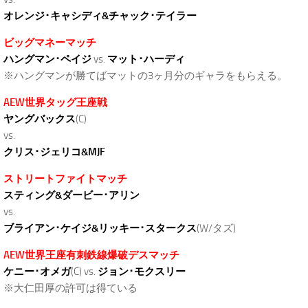
オレンジ･キャシディ&チャック･テイラー
ビッグマネーマッチ
ハングマン･ペイジ
vs.
マット･ハーディ
※ハングマンが勝てばマットの3ヶ月分のギャラをもらえる。
AEW世界タッグ王座戦
ヤングバックス
(C)
vs.
クリス･ジェリコ&MJF
ストリートファイトマッチ
スティング&ダービー･アリン
vs.
ブライアン･ケイジ&リッキー･スタークス
(W/タズ)
AEW世界王座有刺鉄線爆破デスマッチ
ケニー･オメガ
(C) vs.
ジョン･モクスリー
※大仁田厚の許可は得ている
.