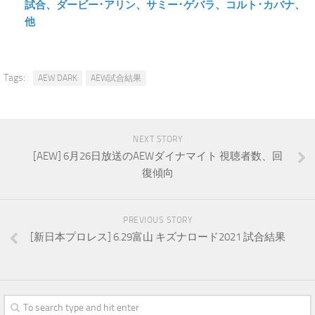
試合、ダービー･アリン、サミー･ゲバラ、コルト･カバナ、
他
Tags:
AEW DARK
AEW試合結果
NEXT STORY
[AEW] 6月26日放送のAEWダイナマイト 視聴者数、回
復傾向
PREVIOUS STORY
[新日本プロレス] 6.29富山 キズナロード2021 試合結果