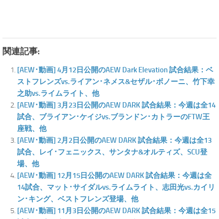
関連記事:
[AEW･動画] 4月12日公開のAEW Dark Elevation 試合結果：ベ
ストフレンズvs.ライアン･ネメス&セザル･ボノーニ、竹下幸
之助vs.ライムライト、他
[AEW･動画] 3月23日公開のAEW DARK 試合結果：今週は全14
試合、ブライアン･ケイジvs.ブランドン･カトラーのFTW王
座戦、他
[AEW･動画] 2月2日公開のAEW DARK 試合結果：今週は全13
試合、レイ･フェニックス、サンタナ&オルティズ、SCU登
場、他
[AEW･動画] 12月15日公開のAEW DARK 試合結果：今週は全
14試合、マット･サイダルvs.ライムライト、志田光vs.カイリ
ン･キング、ベストフレンズ登場、他
[AEW･動画] 11月3日公開のAEW DARK 試合結果：今週は全15