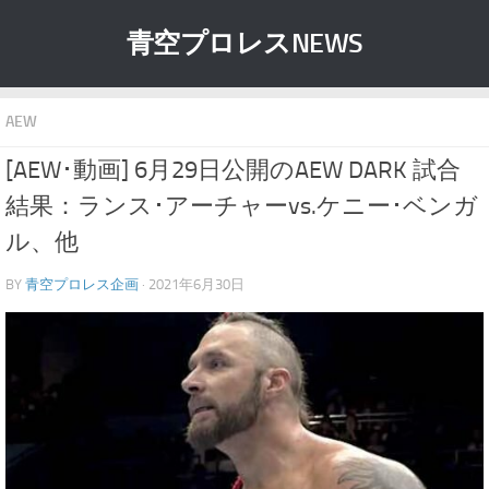
青空プロレスNEWS
AEW
[AEW･動画] 6月29日公開のAEW DARK 試合
結果：ランス･アーチャーvs.ケニー･ベンガ
ル、他
BY
青空プロレス企画
· 2021年6月30日