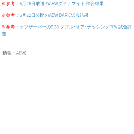
※参考：
6月26日放送のAEWダイナマイト 試合結果
※参考：
6月22日公開のAEW DARK 試合結果
※参考：
オブザーバーの5.30 ダブル･オア･ナッシングPPV 試合評
価
.
(情報：AEW)
.