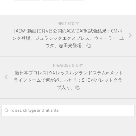
NEXT STORY
[AEW･動画] 9月4日公開のAEW DARK 試合結果：CMパ
ンク登場、ジュラシックエクスプレス、ウィーラー･ユ
ウタ、志田光登場、他
PREVIOUS STORY
[新日本プロレス] 9.4 レッスルグランドスラムinメット
ライフドームで何が起こった？：SHOがバレットクラ
ブ入り、他