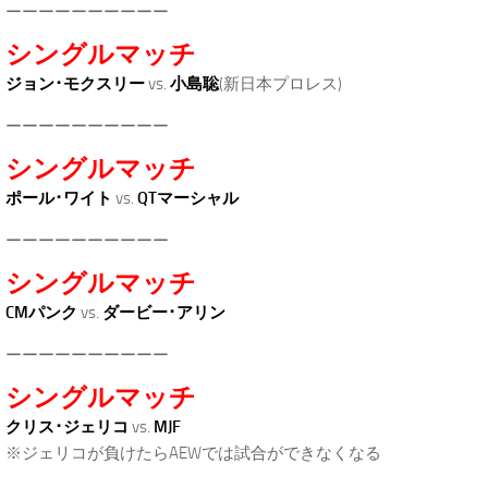
ーーーーーーーーーー
シングルマッチ
ジョン･モクスリー
vs.
小島聡
(新日本プロレス)
ーーーーーーーーーー
シングルマッチ
ポール･ワイト
vs.
QTマーシャル
ーーーーーーーーーー
シングルマッチ
CMパンク
vs.
ダービー･アリン
ーーーーーーーーーー
シングルマッチ
クリス･ジェリコ
vs.
MJF
※ジェリコが負けたらAEWでは試合ができなくなる