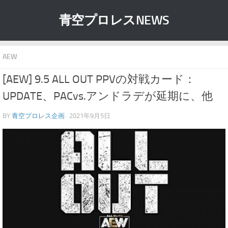
青空プロレスNEWS
AEW
[AEW] 9.5 ALL OUT PPVの対戦カード：
UPDATE、PACvs.アンドラデが延期に、他
BY
青空プロレス企画
· 2021年9月5日