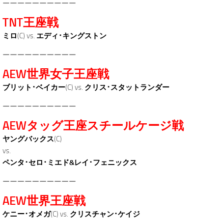
ーーーーーーーーーー
TNT王座戦
ミロ
(C) vs.
エディ･キングストン
ーーーーーーーーーー
AEW世界女子王座戦
ブリット･ベイカー
(C) vs.
クリス･スタットランダー
ーーーーーーーーーー
AEWタッグ王座スチールケージ戦
ヤングバックス
(C)
vs.
ペンタ･セロ･ミエド&レイ･フェニックス
ーーーーーーーーーー
AEW世界王座戦
ケニー･オメガ
(C) vs.
クリスチャン･ケイジ