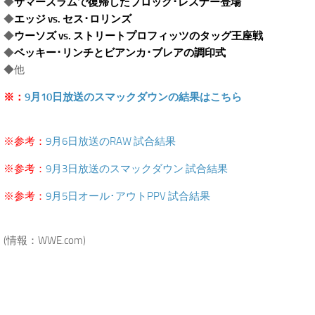
◆
サマースラムで復帰したブロック･レスナー登場
◆
エッジ vs. セス･ロリンズ
◆
ウーソズ vs. ストリートプロフィッツのタッグ王座戦
◆
ベッキー･リンチとビアンカ･ブレアの調印式
◆他
※：
9月10日放送のスマックダウンの結果はこちら
.
※参考：
9月6日放送のRAW 試合結果
※参考：
9月3日放送のスマックダウン 試合結果
※参考：
9月5日オール･アウトPPV 試合結果
.
(情報：WWE.com)
.