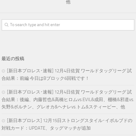
他
最近の投稿
[新日本プロレス･速報] 12月4日佐賀 ワールドタッグリーグ 試
合結果：前編 今日はBブロック6回戦です！
[新日本プロレス･速報] 12月4日佐賀 ワールドタッグリーグ 試
合結果：後編、内藤哲也&高橋ヒロムvs.EVIL&成田、棚橋&邪道vs.
矢野&ボルチン、グレオカ&ヘナレvs.トム&スティービー、他
[新日本プロレス] 12月15日ストロングスタイル･イボルブドの
対戦カード：UPDATE、タッグマッチが追加