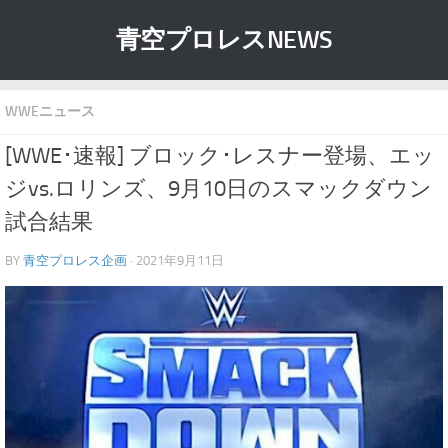
青空プロレスNEWS
WWEニュース
[WWE･速報] ブロック･レスナー登場、エッ
ジvs.ロリンズ、9月10日のスマックダウン
試合結果
BY
青空プロレス企画
· 2021年9月11日