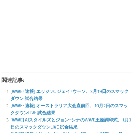
関連記事:
[WWE･速報] エッジ vs. ジェイ･ウーソ、3月19日のスマック
ダウン 試合結果
[WWE･速報] オーストラリア大会直前回、10月2日のスマッ
クダウンLIVE 試合結果
[WWE] AJスタイルズとジョン･シナのWWE王座調印式、1月3
日のスマックダウンLIVE 試合結果