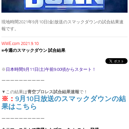
現地時間2021年9月10日(金)放送のスマックダウンの試合結果速
報です。
WWE.com 2021.9.10
■
今週のスマックダウン 試合結果
※
日本時間9月11日(土)午前9:00頃からスタート！
ーーーーーーーーーー
▼この結果は
青空プロレス試合結果速報
で！
※：
9月10日放送のスマックダウンの結
果はこちら
ーーーーーーーーーー