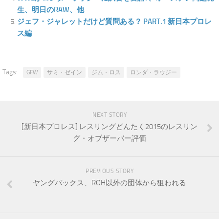
生、明日のRAW、他
ジェフ・ジャレットだけど質問ある？ PART.1 新日本プロレ
ス編
Tags:
GFW
サミ・ゼイン
ジム・ロス
ロンダ・ラウジー
NEXT STORY
[新日本プロレス] レスリングどんたく2015のレスリン
グ・オブザーバー評価
PREVIOUS STORY
ヤングバックス、ROH以外の団体から狙われる