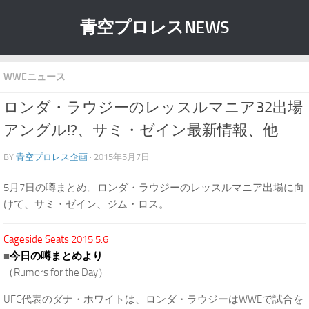
青空プロレスNEWS
WWEニュース
ロンダ・ラウジーのレッスルマニア32出場
アングル!?、サミ・ゼイン最新情報、他
BY
青空プロレス企画
· 2015年5月7日
5月7日の噂まとめ。ロンダ・ラウジーのレッスルマニア出場に向
けて、サミ・ゼイン、ジム・ロス。
Cageside Seats 2015.5.6
■
今日の噂まとめより
（Rumors for the Day）
UFC代表のダナ・ホワイトは、ロンダ・ラウジーはWWEで試合を