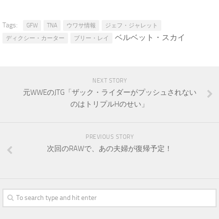
Tags:
GFW
TNA
ウワサ情報
ジェフ・ジャレット
ベルベット・スカイ
ディクシー・カーター
ブリー・レイ
NEXT STORY
元WWEのJTG「ザック・ライダーがプッシュされない
のはトリプルHのせい」
PREVIOUS STORY
次回のRAWで、あの夫婦が復帰予定！