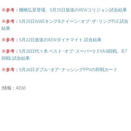
※参考：
棚橋弘至登場、5月25日放送のAEWコリジョン試合結果
※参考：
5月25日WWEキング&クイーン･オブ･ザ･リングPLE 試合
結果
※参考：
5月22日放送のAEWダイナマイト 試合結果
※参考：
5月26日代々木 ベスト･オブ･スーパーJr.31(A:8回戦、B:7
回戦) 試合結果
※参考：
5月26日ダブル･オア･ナッシングPPVの対戦カード
.
(情報：AEW)
.