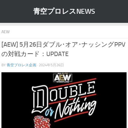
青空プロレスNEWS
AEW
[AEW] 5月26日ダブル･オア･ナッシングPPV
の対戦カード：UPDATE
BY
青空プロレス企画
· 2024年5月26日