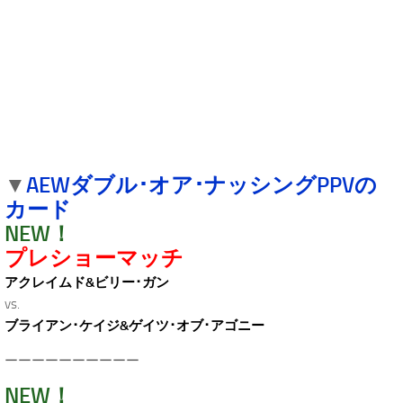
.
AEWダブル･オア･ナッシングPPVの
▼
カード
NEW！
プレショーマッチ
アクレイムド&ビリー･ガン
vs.
ブライアン･ケイジ&ゲイツ･オブ･アゴニー
ーーーーーーーーーー
NEW！