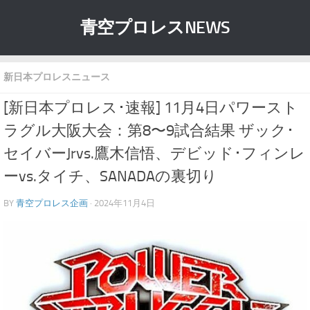
青空プロレスNEWS
新日本プロレスニュース
[新日本プロレス･速報] 11月4日パワースト
ラグル大阪大会：第8〜9試合結果 ザック･
セイバーJrvs.鷹木信悟、デビッド･フィンレ
ーvs.タイチ、SANADAの裏切り
BY
青空プロレス企画
· 2024年11月4日