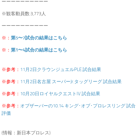
ーーーーーーーーーー
※観客動員数:3,773人
ーーーーーーーーーー
※：
第5〜7試合の結果はこちら
※：
第1〜4試合の結果はこちら
.
※参考：
11月2日クラウンジュエルPLE 試合結果
※参考：
11月2日名古屋 スーパーJr.タッグリーグ 試合結果
※参考：
10月20日ロイヤルクエストIV 試合結果
※参考：
オブザーバーの10.14 キング･オブ･プロレスリング 試合
評価
.
(情報：新日本プロレス)