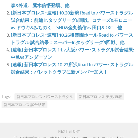
森&外道、鷹木信悟登場、他
[新日本プロレス･速報] 10.30新潟 Road to パワーストラグル
試合結果：前編 Jr.タッグリーグ6回戦、コナーズ&モロニー
vs.ドウキ&みちのく、SHO&金丸義信vs.田口&DKC、他
[新日本プロレス･速報] 10.26後楽園ホール Road to パワース
トラグル 試合結果：スーパーJr.タッグリーグ5回戦、他
[速報] 新日本プロレス 11.7大阪パワー･ストラグル試合結果:
中邑vsアンダーソン
[速報] 新日本プロレス 10.23所沢Road to パワー･ストラグル
試合結果：バレットクラブに新メンバー加入！
Tags:
新日本プロレス パワーストラグル
新日本プロレス 実況/速報
新日本プロレス 試合結果
NEXT STORY