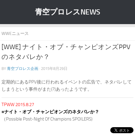
青空プロレスNEWS
WWEニュース
[WWE] ナイト・オブ・チャンピオンズPPV
のネタバレか？
BY
青空プロレス企画
· 2015年8月29日
定期的にあるPPV後に行われるイベントの広告で、ネタバレして
しまうという事件がまた(?)あったようです。
TPWW 2015.8.27
■
ナイト・オブ・チャンピオンズのネタバレか？
（Possible Post-Night Of Champions SPOILERS)