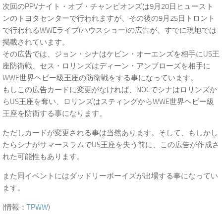
次回のPPVナイト・オブ・チャンピオンズは9月20日ヒュースト
ンのトヨタセンターで行われますが、その後の9月25日トロント
で行われるWWEライブ(ハウスショー)の広告が、すでに現地では
掲載されています。
その広告では、ジョン・シナはケビン・オーエンズを相手にUS王
座防衛戦、セス・ロリンズはディーン・アンブローズを相手に
WWE世界ヘビー級王座の防衛戦をする事になっています。
もしこの広告カードに変更がなければ、NOCでシナはロリンズか
らUS王座を奪い、ロリンズはスティングからWWE世界ヘビー級
王座を防衛する事になります。
ただしカードが変更される事は当然あります。そして、もしかし
たらシナがサマースラムでUS王座を失う前に、この広告が作成さ
れた可能性もあります。
また同イベントにはダッドリーボーイズが出場する事になってい
ます。
(情報：
TPWW
)