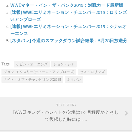
WWEマネー・イン・ザ・バンク2015：対戦カード最新版
[速報] WWEエリミネーション・チェンバー2015：ロリンズ
vsアンブローズ
[速報] WWEエリミネーション・チェンバー2015：シナvsオ
ーエンス
[ネタバレ] 今週のスマックダウン試合結果：5月28日放送分
Tags:
ケビン・オーエンズ
ジョン・シナ
ジョン･モクスリー(ディーン・アンブローズ)
セス・ロリンズ
ナイト・オブ・チャンピオンズ2015
ネタバレ
NEXT STORY
[WWE] キング・バレットの欠場は1ヶ月程度か？ そし
て復帰した時には……