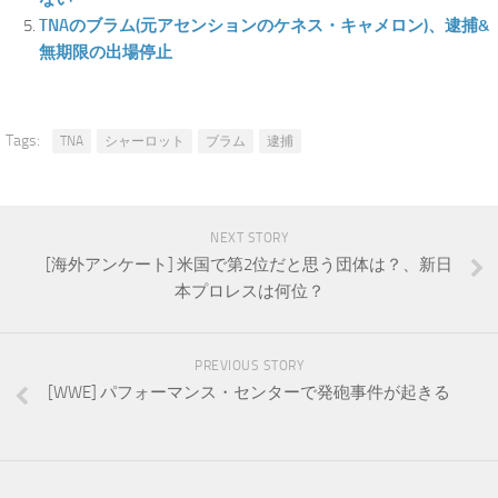
TNAのブラム(元アセンションのケネス・キャメロン)、逮捕&
無期限の出場停止
Tags:
TNA
シャーロット
ブラム
逮捕
NEXT STORY
[海外アンケート] 米国で第2位だと思う団体は？、新日
本プロレスは何位？
PREVIOUS STORY
[WWE] パフォーマンス・センターで発砲事件が起きる