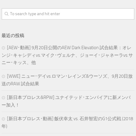
最近の投稿
[AEW･動画] 9月20日公開のAEW Dark Elevation 試合結果：オレ
ンジ･キャシディvs.マイク･ヴェルナ、ジョーイ･ジャネーラvs.サ
ニー･キッス、他
[WWE] ニュー･デイvs.ロマン･レインズ&ウーソズ、9月20日放
送のRAW 試合結果
[新日本プロレス&RPW] ユナイテッド･エンパイアに新メンバ
ー加入！
[新日本プロレス･動画] 飯伏幸太 vs. 石井智宏のG1公式戦 (2018
年)