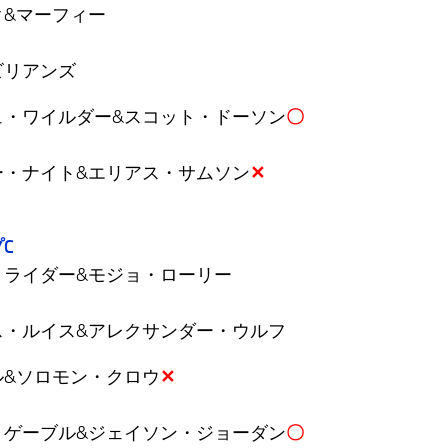
ク&マーフィー
ビリアンズ
ュ・ワイルダー&スコット・ドーソン
〇
ー・ナイト&エリアス・サムソン
✕
C
・ライダー&モジョ・ローリー
ス・ルイス&アレクサンダー・ウルフ
ル&ソロモン・クロウ
✕
・ゲーブル&ジェイソン・ジョーダン
〇