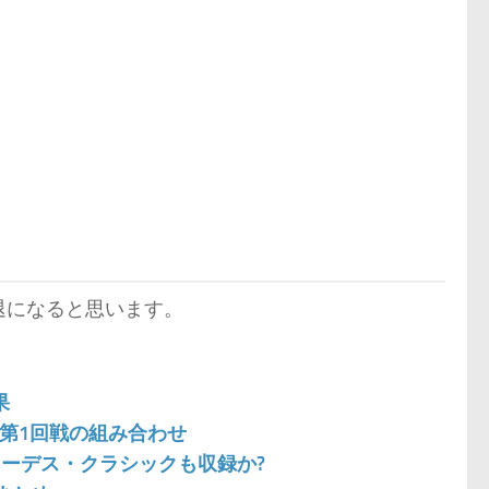
退になると思います。
果
ク第1回戦の組み合わせ
・ローデス・クラシックも収録か?