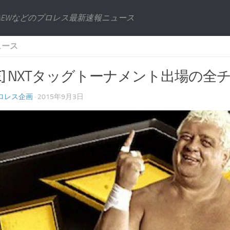
AEWなどのプロレス最新速報ニュース
ュース
WE] NXTタッグトーナメント出場の
ロレス企画
· 2015年9月3日