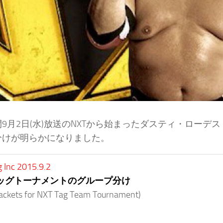
9月2日(水)放送のNXTから始まったダスティ・ロー
分けが明らかになりました。
g Inc 2015.9.2
タッグトーナメントのグループ分け
ackets for NXT Tag Team Tournament)