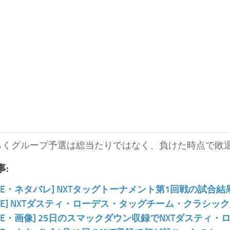
らくグループ予選は総当たりではなく、負けた時点で敗
:
WE・ネタバレ] NXTタッグトーナメント第1回戦の試合結
WE] NXTダスティ・ローデス・タッグチーム・クラシッ
WE・画像] 25日のスマックダウン収録でNXTダスティ