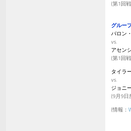
(第1回
グループ
バロン
vs.
アセン
(第1回
タイラ
vs.
ジョニ
(9月9日
(情報：
W