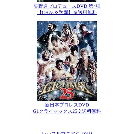
矢野通プロデュースDVD 第4弾
【CHAOS学園】※送料無料
新日本プロレスDVD
G1クライマックス25※送料無料
レッスルマニア31 DVD