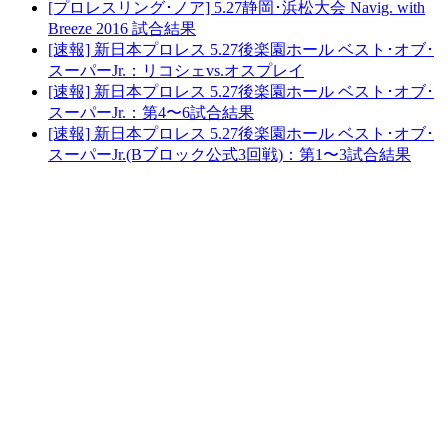
[プロレスリング･ノア] 5.27静岡･浜松大会 Navig. with
Breeze 2016 試合結果
[速報] 新日本プロレス 5.27後楽園ホール ベスト･オブ･
スーパーJr.：リコシェvs.オスプレイ
[速報] 新日本プロレス 5.27後楽園ホール ベスト･オブ･
スーパーJr.：第4〜6試合結果
[速報] 新日本プロレス 5.27後楽園ホール ベスト･オブ･
スーパーJr.(Bブロック公式3回戦)：第1〜3試合結果