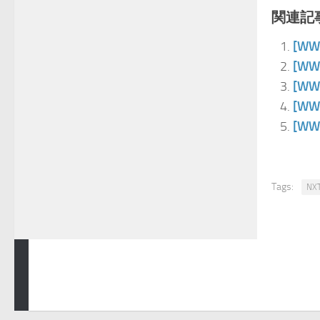
関連記事
[W
[W
[W
[W
[W
Tags:
NX
青空プロレスNEWS © 2024. All Rights Reserved.