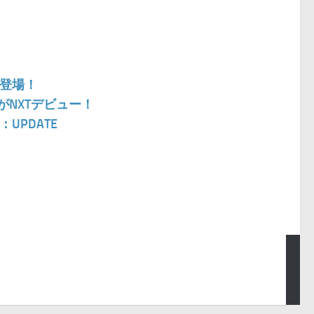
も登場！
がNXTデビュー！
UPDATE