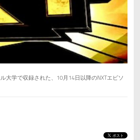
イル大学で収録された、10月14日以降のNXTエピソ