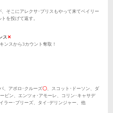
が、そこにアレクサ･ブリスもやって来てベイリー
ルトを投げて返す。
ンス
✕
キンスから3カウント奪取！
パ、アポロ･クルーズ
〇
、スコット･ドーソン、ダ
ービン、エンツォ･アモーレ、コリン･キャサデ
イラー･ブリーズ、タイ･デリンジャー、他