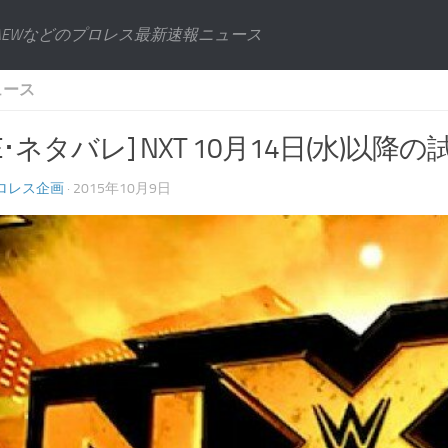
AEWなどのプロレス最新速報ニュース
ュース
E･ネタバレ] NXT 10月14日(水)以降
ロレス企画
· 2015年10月9日