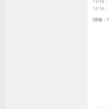
11/19
12/1
(情報：
W