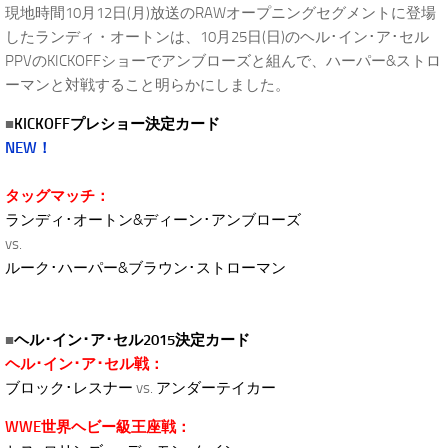
現地時間10月12日(月)放送のRAWオープニングセグメントに登場
したランディ・オートンは、10月25日(日)のヘル･イン･ア･セル
PPVのKICKOFFショーでアンブローズと組んで、ハーパー&ストロ
ーマンと対戦すること明らかにしました。
■
KICKOFFプレショー決定カード
NEW！
タッグマッチ：
ランディ･オートン&ディーン･アンブローズ
vs.
ルーク･ハーパー&ブラウン･ストローマン
■
ヘル･イン･ア･セル2015決定カード
ヘル･イン･ア･セル戦：
ブロック･レスナー
vs.
アンダーテイカー
WWE世界ヘビー級王座戦：