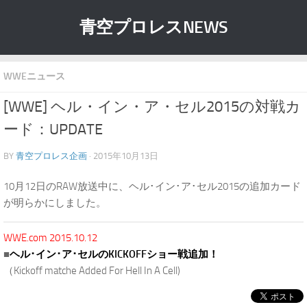
青空プロレスNEWS
WWEニュース
[WWE] ヘル・イン・ア・セル2015の対戦カ
ード：UPDATE
BY
青空プロレス企画
· 2015年10月13日
10月12日のRAW放送中に、ヘル･イン･ア･セル2015の追加カード
が明らかにしました。
WWE.com 2015.10.12
■
ヘル･イン･ア･セルのKICKOFFショー戦追加！
（Kickoff matche Added For Hell In A Cell)