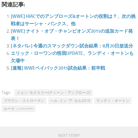
関連記事:
[WWE] HIACでのアンブローズ&オートンの役割は？、次の挑
戦者はサーシャ・バンクス、他
[WWE] ナイト・オブ・チャンピオンズ2015の追加カード発
表！
[ネタバレ] 今週のスマックダウン試合結果：8月20日放送分
エリック・ローワンの怪我UPDATE、ランディ・オートンも
欠場中
[速報] WWEペイバック2015試合結果：前半戦
Tags:
ジョン･モクスリー(ディーン・アンブローズ)
ブラウン・ストローマン
ヘル･イン･ア･セル2015
ランディ・オートン
ルーク・ハーパー
NEXT STORY