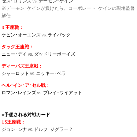
セス･ロリンズ
vs.
デーモン･ケイン
※デーモン･ケインが負けたら、コーポレート･ケインの現場監督
解任
IC王座戦：
ケビン･オーエンズ
vs.
ライバック
タッグ王座戦：
ニュー･デイ
vs.
ダッドリーボーイズ
ディーバズ王座戦：
シャーロット
vs.
ニッキー･ベラ
ヘル･イン･ア･セル戦：
ロマン･レインズ
vs.
ブレイ･ワイアット
■
予想される対戦カード
US王座戦：
ジョン･シナ
vs.
ドルフ･ジグラー？