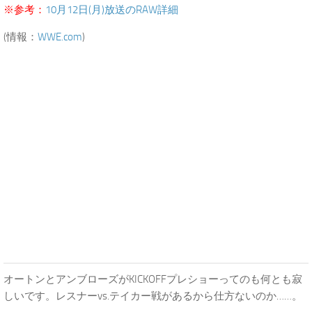
※参考：
10月12日(月)放送のRAW詳細
(情報：
WWE.com
)
オートンとアンブローズがKICKOFFプレショーってのも何とも寂
しいです。レスナーvs.テイカー戦があるから仕方ないのか……。