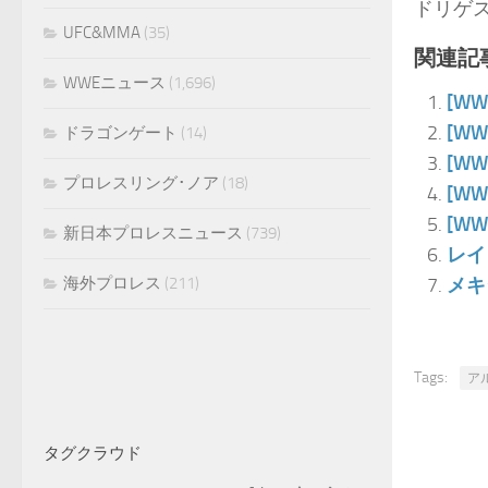
ドリゲ
UFC&MMA
(35)
関連記事
WWEニュース
(1,696)
[W
[W
ドラゴンゲート
(14)
[W
プロレスリング･ノア
(18)
[W
[W
新日本プロレスニュース
(739)
レイ
海外プロレス
(211)
メキ
Tags:
ア
タグクラウド