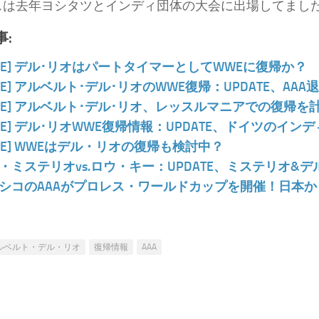
スは去年ヨシタツとインディ団体の大会に出場してまし
:
WE] デル･リオはパートタイマーとしてWWEに復帰か？
WE] アルベルト･デル･リオのWWE復帰：UPDATE、AA
WE] アルベルト･デル･リオ、レッスルマニアでの復帰を
WE] デル･リオWWE復帰情報：UPDATE、ドイツのイ
WE] WWEはデル・リオの復帰も検討中？
・ミステリオvs.ロウ・キー：UPDATE、ミステリオ&
シコのAAAがプロレス・ワールドカップを開催！日本
ルベルト・デル・リオ
復帰情報
AAA