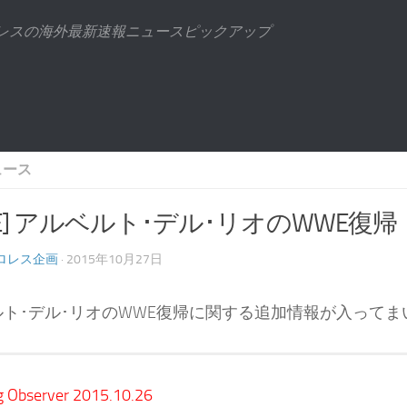
ロレスの海外最新速報ニュースピックアップ
ュース
E] アルベルト･デル･リオのWWE復帰：
ロレス企画
· 2015年10月27日
ルト･デル･リオのWWE復帰に関する追加情報が入ってま
g Observer 2015.10.26