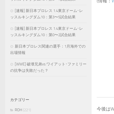
(情報：
W
[速報] 新日本プロレス 1.4東京ドーム･レ
ッスルキングダム10：第3〜5試合結果
[速報] 新日本プロレス 1.4東京ドーム･レ
ッスルキングダム10：第0〜2試合結果
新日本プロレス関連の選手：1月海外での
出場情報
[WWE] 破壊兄弟vs.ワイアット･ファミリー
の抗争は失敗だった？
カテゴリー
今後はW
ROH
(221)