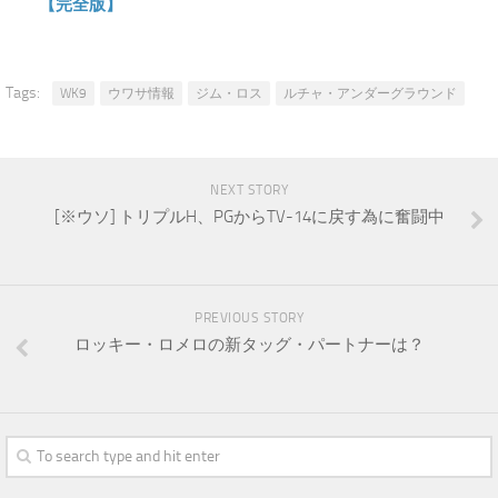
【完全版】
Tags:
WK9
ウワサ情報
ジム・ロス
ルチャ・アンダーグラウンド
NEXT STORY
[※ウソ] トリプルH、PGからTV-14に戻す為に奮闘中
PREVIOUS STORY
ロッキー・ロメロの新タッグ・パートナーは？