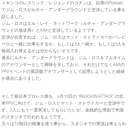
メキシコのレスリング・レジェンドのコナンは、自身のPodcast
でジム・ロスがルチャ・アンダーグラウンドと交渉している事を
話しました。
ジム・ロスはエル・レイ・ネットワーク（ルチャ・アンダーグラ
ウンドの放送局）とAAAと交渉しているようです。
交渉が合意すれば、ジム・ロスはマット・ストライカーかバンピ
ーロと一緒に仕事をするか、もしくは3人一緒か、もしくは3人を
毎回入れ替えるかは分からないそうです。
過去にルチャ・アンダーグラウンドは、ジム・ロスをフルタイム
のアナウンサーとして興味を示しており、それだけでなくAAAの
PPVイベントの英語版アナウンサーとして起用しようとした経緯
が過去にありました。
そして新日本プロレス側も、4月15日の “INVASION ATTACK” の北
米PPVに向けて、ジム・ロスとマット・ストライカーと交渉中で
す。2人にもう一度実況してもらいたいが、金銭的な理由で米国
のスタジオで行われるようです。
元々はTV朝日の映像を使う事から、スタジオでの実況は考えられ