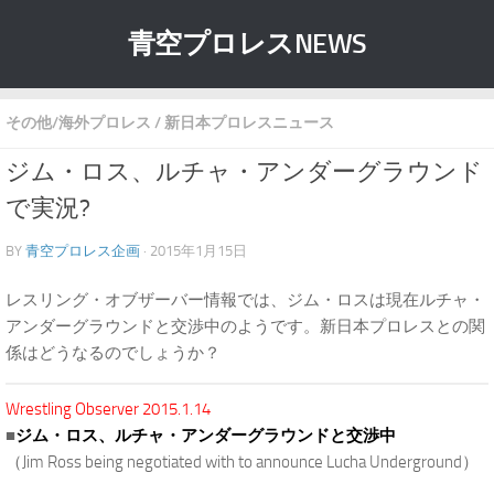
青空プロレスNEWS
その他/海外プロレス
/
新日本プロレスニュース
ジム・ロス、ルチャ・アンダーグラウンド
で実況?
BY
青空プロレス企画
· 2015年1月15日
レスリング・オブザーバー情報では、ジム・ロスは現在ルチャ・
アンダーグラウンドと交渉中のようです。新日本プロレスとの関
係はどうなるのでしょうか？
Wrestling Observer 2015.1.14
■
ジム・ロス、ルチャ・アンダーグラウンドと交渉中
（Jim Ross being negotiated with to announce Lucha Underground）