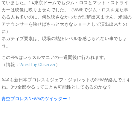
ていました。1.4東京ドームでもジム・ロスとマット・ストライ
カーは映像に映りませんでした。（WWEでジム・ロスを見た事
ある人も多いのに、何故映さなかったか理解出来ません。米国の
アナウンサーを映せばもっと大きなショーとして演出出来たの
に）
ネガティブ要素は、現場の熱狂レベルを感じられない事でしょ
う。
このPPVはレッスルマニアの一週間後に行われます。
（情報：
Wrestling Observer
）
AAAも新日本プロレスもジェフ・ジャレットのGFWが絡んでます
ね。3つ全部やるってことも可能性としてあるのかな？
青空プロレスNEWSのツイッター！