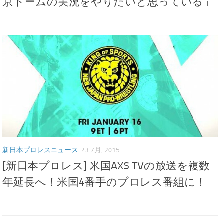
京ドームの実況をやりたいと思っている」
新日本プロレスニュース
23 7月, 2015
[新日本プロレス] 米国AXS TVの放送を複数
年延長へ！米国4番手のプロレス番組に！