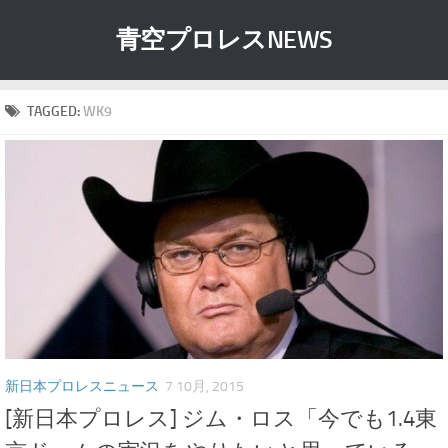
青空プロレスNEWS
TAGGED:
WK9
新日本プロレスニュース
7 10月, 2015
[新日本プロレス] ジム・ロス「今でも1.4東