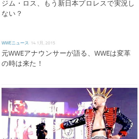
ジム・ロス、もう新日本プロレスで実況し
ない？
WWEニュース
14 1月, 2015
元WWEアナウンサーが語る、WWEは変革
の時は来た！