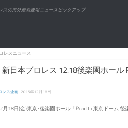
ロレスの海外最新速報ニュースピックアップ
ロレスニュース
] 新日本プロレス 12.18後楽園ホール R
ロレス企画
· 2015年12月18日
年12月18日(金)東京･後楽園ホール「Road to 東京ド