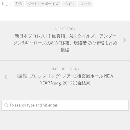
Tags:
TNA
ダッドリーボーイズ
ペイジ
ロック
NEXT STORY
[新日本プロレス] 中邑真輔、AJスタイルズ、アンダー
ソン&ギャローズのWWE移籍、現段階での情報まとめ
(後編)
PREVIOUS STORY
[速報] プロレスリング･ノア 1.9後楽園ホール NEW
YEAR Navig. 2016 試合結果