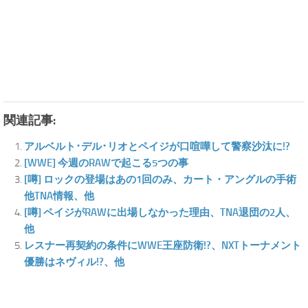
関連記事:
アルベルト･デル･リオとペイジが口喧嘩して警察沙汰に!?
[WWE] 今週のRAWで起こる5つの事
[噂] ロックの登場はあの1回のみ、カート・アングルの手術
他TNA情報、他
[噂] ペイジがRAWに出場しなかった理由、TNA退団の2人、
他
レスナー再契約の条件にWWE王座防衛!?、NXTトーナメント
優勝はネヴィル!?、他