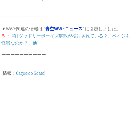
ーーーーーーーーーー
▼WWE関連の情報は “
青空WWEニュース
” に引越しました。
※：
[噂] ダッドリーボーイズ解散が検討されている？、ペイジも
怪我なのか？、他
ーーーーーーーーーー
(情報：
Cageside Seats
)