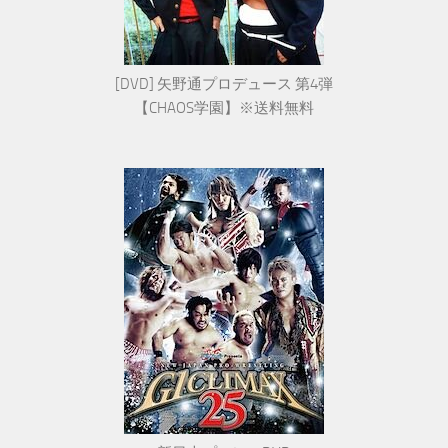
[DVD] 矢野通プロデュース 第4弾
【CHAOS学園】※送料無料