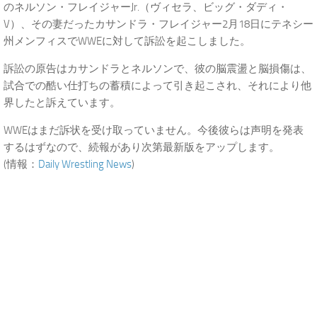
のネルソン・フレイジャーJr.（ヴィセラ、ビッグ・ダディ・
V）、その妻だったカサンドラ・フレイジャー2月18日にテネシー
州メンフィスでWWEに対して訴訟を起こしました。
訴訟の原告はカサンドラとネルソンで、彼の脳震盪と脳損傷は、
試合での酷い仕打ちの蓄積によって引き起こされ、それにより他
界したと訴えています。
WWEはまだ訴状を受け取っていません。今後彼らは声明を発表
するはずなので、続報があり次第最新版をアップします。
(情報：
Daily Wrestling News
)