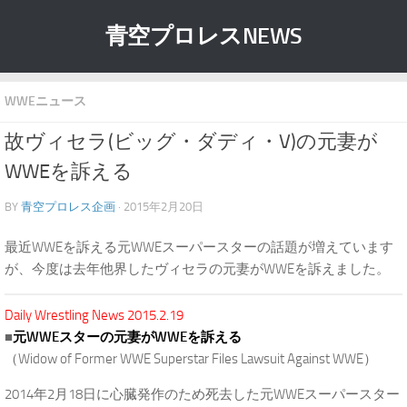
青空プロレスNEWS
WWEニュース
故ヴィセラ(ビッグ・ダディ・V)の元妻が
WWEを訴える
BY
青空プロレス企画
· 2015年2月20日
最近WWEを訴える元WWEスーパースターの話題が増えています
が、今度は去年他界したヴィセラの元妻がWWEを訴えました。
Daily Wrestling News 2015.2.19
■
元WWEスターの元妻がWWEを訴える
（Widow of Former WWE Superstar Files Lawsuit Against WWE）
2014年2月18日に心臓発作のため死去した元WWEスーパースター