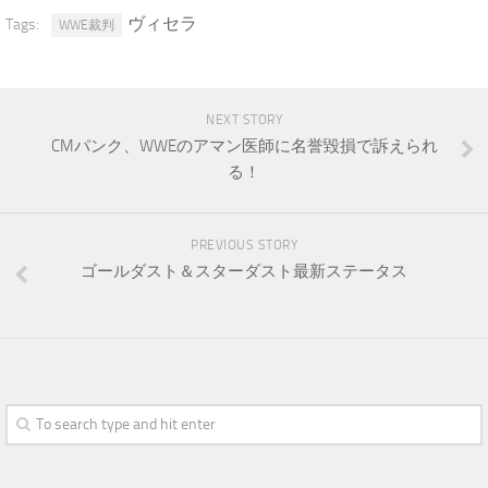
ヴィセラ
Tags:
WWE裁判
NEXT STORY
CMパンク、WWEのアマン医師に名誉毀損で訴えられ
る！
PREVIOUS STORY
ゴールダスト＆スターダスト最新ステータス