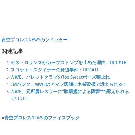
青空プロレスNEWSのツイッター!
関連記事:
セス・ロリンズがカーブストンプを止めた理由：UPDATE
スコット・スタイナーの脅迫事件：UPDATE
WWE、バレットクラブのToo Sweetポーズ禁止ね
CMパンク、WWEのアマン医師に名誉毀損で訴えられる！
WWE、元所属レスラーに”脳震盪による障害”で訴えられる
UPDATE
■
青空プロレスNEWSのフェイスブック