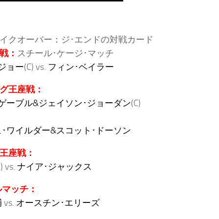
テイクオーバー：ジ･エンドの対戦カード
座戦：
スチール･ケージ･マッチ
ジョー
(C) vs.
フィン･ベイラー
ッグ王座戦：
ゲーブル&ジェイソン･ジョーダン
(C)
･ワイルダー&スコット･ドーソン
子王座戦：
) vs.
ナイア･ジャックス
ルマッチ：
輔
vs.
オースチン･エリーズ