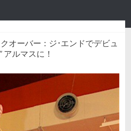
Tテイクオーバー：ジ･エンドでデビュ
” アルマスに！