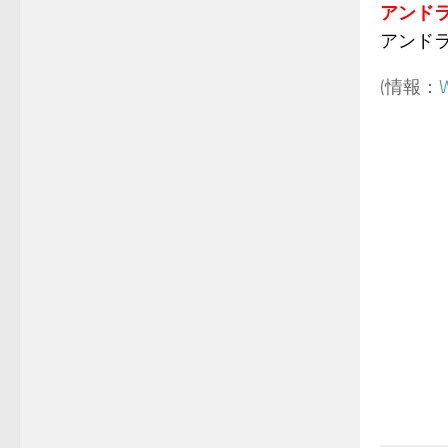
アンド
アンドラ
(情報：
W