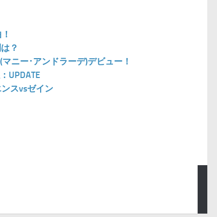
曲！
判は？
ブラ(マニー･アンドラーデ)デビュー！
UPDATE
エンスvsゼイン