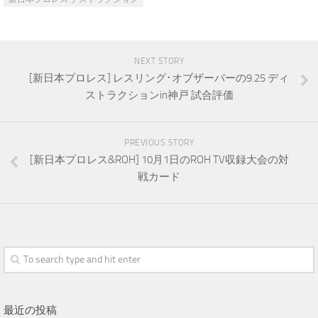
NEXT STORY
[新日本プロレス] レスリング･オブザーバーの9.25 ディ
ストラクションin神戸 試合評価
PREVIOUS STORY
[新日本プロレス&ROH] 10月1日のROH TV収録大会の対
戦カード
最近の投稿