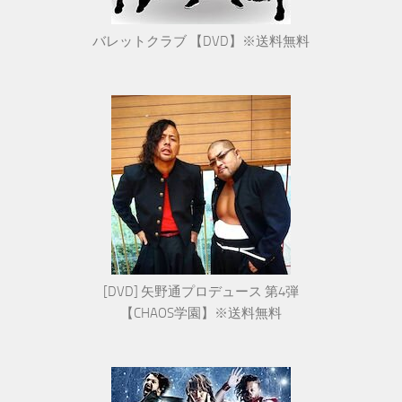
バレットクラブ 【DVD】※送料無料
[DVD] 矢野通プロデュース 第4弾
【CHAOS学園】※送料無料