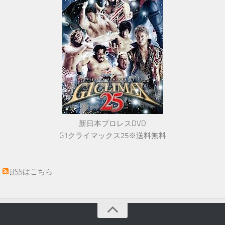
新日本プロレスDVD
G1クライマックス25※送料無料
RSS
はこちら