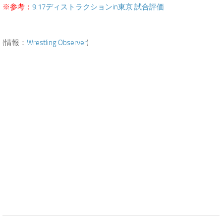
※参考：
9.17ディストラクションin東京 試合評価
(情報：
Wrestling Observer
)