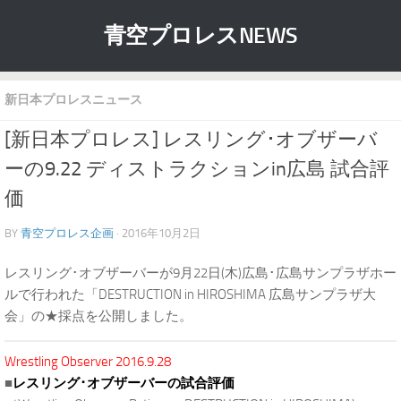
青空プロレスNEWS
新日本プロレスニュース
[新日本プロレス] レスリング･オブザーバ
ーの9.22 ディストラクションin広島 試合評
価
BY
青空プロレス企画
· 2016年10月2日
レスリング･オブザーバーが9月22日(木)広島･広島サンプラザホー
ルで行われた「DESTRUCTION in HIROSHIMA 広島サンプラザ大
会」の★採点を公開しました。
Wrestling Observer 2016.9.28
■
レスリング･オブザーバーの試合評価