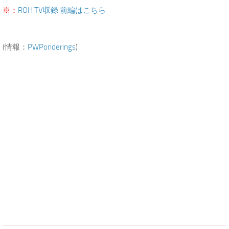
※：
ROH TV収録 前編はこちら
(情報：
PWPonderings
)