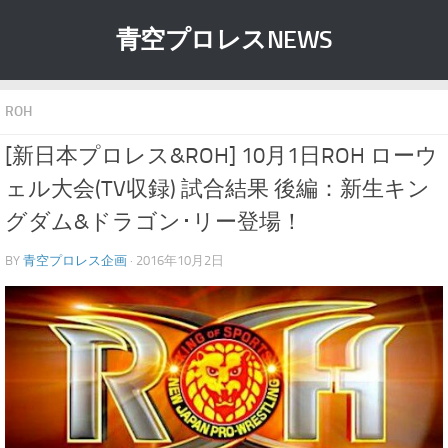
青空プロレスNEWS
ROH
[新日本プロレス&ROH] 10月1日ROH ローウ
ェル大会(TV収録) 試合結果 後編：新生キン
グダム&ドラゴン･リー登場！
BY
青空プロレス企画
· 2016年10月2日