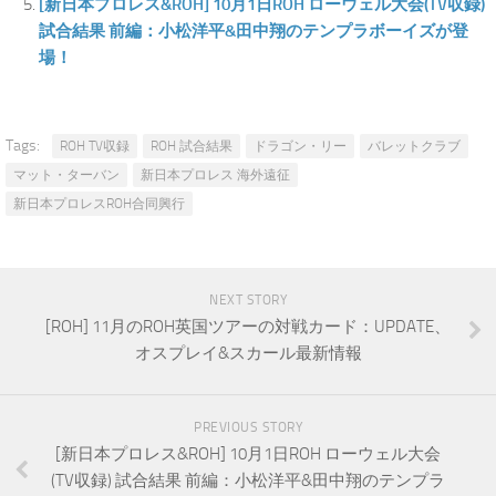
[新日本プロレス&ROH] 10月1日ROH ローウェル大会(TV収録)
試合結果 前編：小松洋平&田中翔のテンプラボーイズが登
場！
Tags:
ROH TV収録
ROH 試合結果
ドラゴン・リー
バレットクラブ
マット・ターバン
新日本プロレス 海外遠征
新日本プロレスROH合同興行
NEXT STORY
[ROH] 11月のROH英国ツアーの対戦カード：UPDATE、
オスプレイ&スカール最新情報
PREVIOUS STORY
[新日本プロレス&ROH] 10月1日ROH ローウェル大会
(TV収録) 試合結果 前編：小松洋平&田中翔のテンプラ