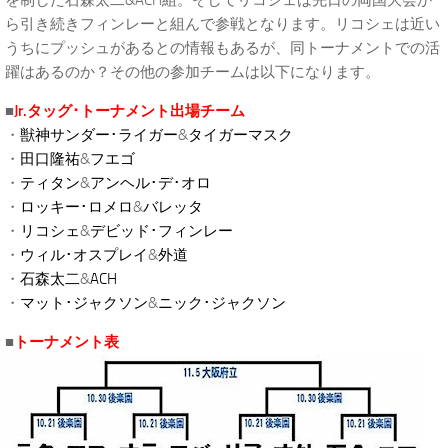
を制した石森太二&ACH組。そしてリコシェは先日の両国大会か
ら引き続きフィンレーと組んで参戦となります。リコシェは近い
うちにプッシュがあるとの情報もあるが、同トーナメントでの活
躍はあるのか？その他の参加チームは以下になります。
■
Jr.タッグ･トーナメント出場チーム
・
獣神サンダー･ライガー
&
タイガーマスク
・
田口隆祐
&
フエゴ
・
ティタン
&
アンヘル･デ･オロ
・
ロッキー･ロメロ
&
バレッタ
・
リコシェ
&
デビッド･フィンレー
・
ウィル･オスプレイ
&
外道
・
石森太二
&
ACH
・
マット･ジャクソン
&
ニック･ジャクソン
■
トーナメント表