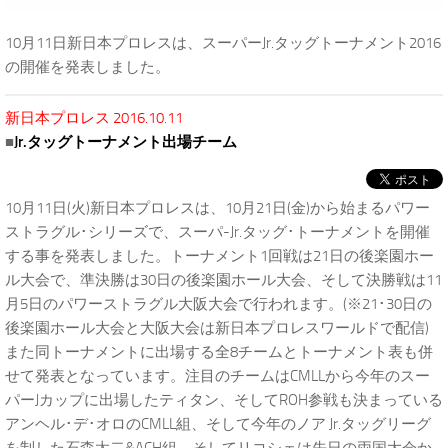
10月11日新日本プロレスは、スーパーJr.タッグトーナメント2016
の開催を発表しました。
新日本プロレス 2016.10.11
■
Jr.タッグトーナメント出場チーム
10月11日(火)新日本プロレスは、10月21日(金)から始まるパワー
ストラグル･シリーズで、スーパ-Jr.タッグ･トーナメントを開催
する事を発表しました。トーナメント1回戦は21日の後楽園ホー
ル大会で、準決勝は30日の後楽園ホール大会、そして決勝戦は11
月5日のパワーストラグル大阪大会で行われます。(※21･30日の
後楽園ホール大会と大阪大会は新日本プロレスワールドで配信)
また同トーナメントに出場する全8チームとトーナメント表も併
せて発表となっています。注目のチームはCMLLから今年のスー
パーJカップに出場したティタン、そしてROH参戦も決まっている
アンヘル･デ･オロのCMLL組、そして今年のノア Jr.タッグリーグ