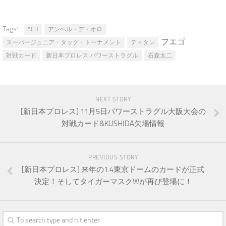
Tags:
ACH
アンヘル・デ・オロ
フエゴ
スーパージュニア・タッグ・トーナメント
ティタン
対戦カード
新日本プロレス パワーストラグル
石森太二
NEXT STORY
[新日本プロレス] 11月5日パワーストラグル大阪大会の
対戦カード&KUSHIDA欠場情報
PREVIOUS STORY
[新日本プロレス] 来年の1.4東京ドームのカードが正式
決定！そしてタイガーマスクWが再び登場に！