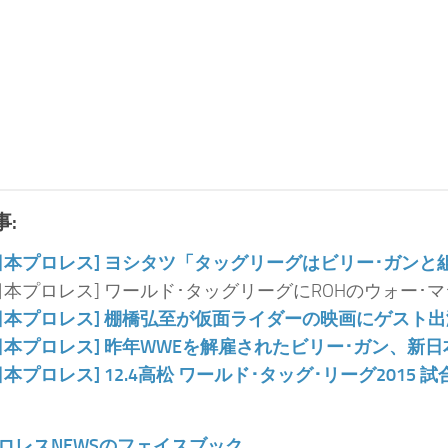
:
日本プロレス] ヨシタツ「タッグリーグはビリー･ガン
日本プロレス] ワールド･タッグリーグにROHのウォー･
日本プロレス] 棚橋弘至が仮面ライダーの映画にゲスト
日本プロレス] 昨年WWEを解雇されたビリー･ガン、新
日本プロレス] 12.4高松 ワールド･タッグ･リーグ2015 
ロレスNEWSのフェイスブック