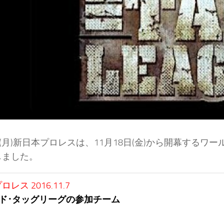
日(月)新日本プロレスは、11月18日(金)から開幕する
しました。
レス 2016.11.7
ド･タッグリーグの参加チーム