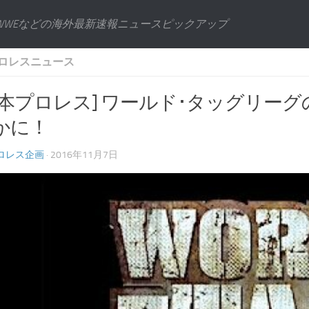
WWEなどの海外最新速報ニュースピックアップ
ロレスニュース
日本プロレス] ワールド･タッグリー
かに！
ロレス企画
· 2016年11月7日