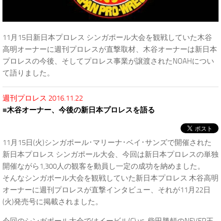
11月15日新日本プロレス シンガポール大会を観戦していた木谷
高明オーナーに週刊プロレスが直撃取材、木谷オーナーは新日本
プロレスの今後、そしてプロレス事業が譲渡されたNOAHについ
て語りました。
週刊プロレス 2016.11.22
■
木谷オーナー、今後の新日本プロレスを語る
11月15日(火)シンガポール･マリーナ･ベイ･サンズで開催された
新日本プロレス シンガポール大会、今回は新日本プロレスの単独
開催ながら1,300人の観客を動員し一定の成功を納めました。
そんなシンガポール大会を観戦していた新日本プロレス 木谷高明
オーナーに週刊プロレスが直撃インタビュー、それが11月22日
(火)発売号に掲載されました。