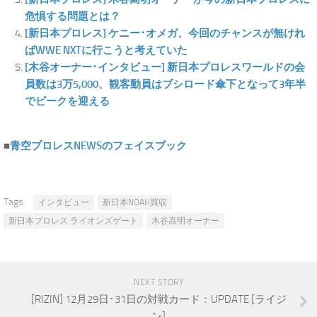
危惧する問題とは？
[新日本プロレス] ケニー･オメガ、今回のチャンスが無けれ
ばWWE NXTに行こうと考えていた
[木谷オーナー･インタビュー] 新日本プロレスワールドの会
員数は3万5,000、観客動員はブシロード傘下となって3年半
でピークを迎える
■
青空プロレスNEWSのフェイスブック
Tags:
インタビュー
新日本NOAH買収
新日本プロレス ライオンズゲート
木谷高明オーナー
NEXT STORY
[RIZIN] 12月29日･31日の対戦カード：UPDATE [ライジ
ン]