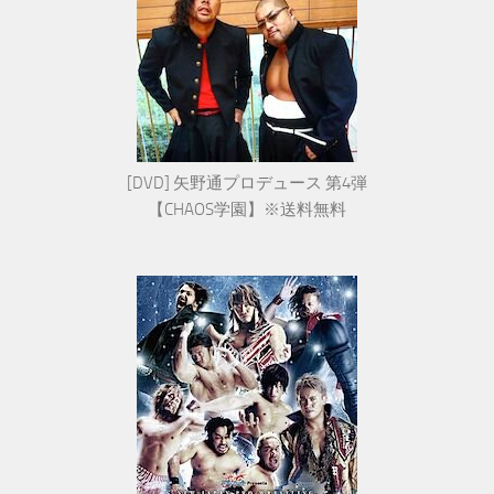
[DVD] 矢野通プロデュース 第4弾
【CHAOS学園】※送料無料