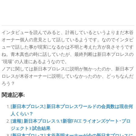
インタビューを読んでみると、計画しているというよりまだ木谷
オーナー個人の意見として話しているようです。なのでインタビ
ューで話した事が現実になるかは不明と考えた方が良さそうです
ね。青木真也の時に話していたが、最終判断は新日本プロレスの
“現場” の人達にあるようなので。
ノアに関しては新日本プロレスに説明が無かったのか、新日本プ
ロレスが木谷オーナーに説明していなかったのか、どっちなんだ
ろう？
関連記事:
[新日本プロレス] 新日本プロレスワールドの会員数は現在何
人くらい？
[速報] 新日本プロレス 9.1新宿FACE ライオンズゲート･プロ
ジェクト3 試合結果
[新日本プロレス] 木谷高明オーナーが今の新日本プロレスに