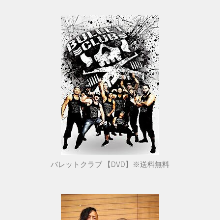
バレットクラブ 【DVD】※送料無料