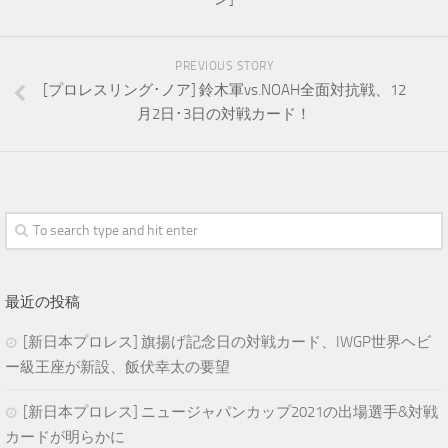
PREVIOUS STORY
[プロレスリング･ノア] 鈴木軍vs.NOAH全面対抗戦、12
月2日･3日の対戦カード！
最近の投稿
[新日本プロレス] 旗揚げ記念日の対戦カード、IWGP世界ヘビ
ー級王座が新設、飯伏幸太の要望
[新日本プロレス] ニュージャパンカップ2021の出場選手&対戦
カードが明らかに