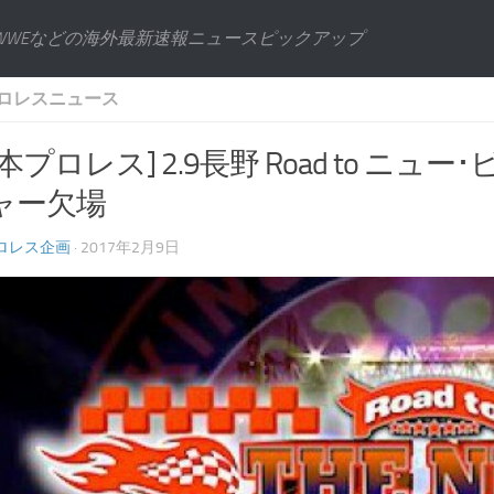
WWEなどの海外最新速報ニュースピックアップ
ロレスニュース
本プロレス] 2.9長野 Road to ニ
ャー欠場
ロレス企画
· 2017年2月9日