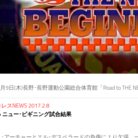
2月9日(木)長野･長野運動公園総合体育館「Road to THE 
スNEWS 2017.2.8
 to ニュー･ビギニング試合結果
ス･アーチャーとエル･デスペラードの負傷により欠場、