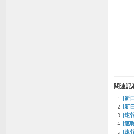
関連記事
[新
[新
[速
[速
[速