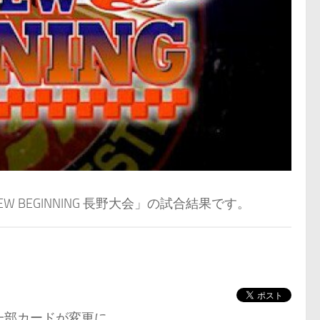
NEW BEGINNING 長野大会」の試合結果です。
一部カードが変更に