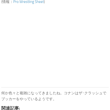
(情報：
Pro Wrestling Sheet
)
何か色々と複雑になってきましたね。コナンはザ･クラッシュで
ブッカーをやっているようです。
関連記事: