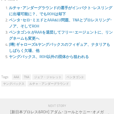
ルチャ･アンダーグラウンドの選手がインパクト･レスリング
に出場可能に？、でもROHは却下
ペンタ･セロ･ミエドとAAA&LU問題、TNAとプロレスリング･
ノア、そしてROH
ペンタゴンJr.がAAAを退団してフリー･エージェントに、リン
グネームも変更へ
[噂] ギャローズ&ヤングバックスのフィギュア、ナタリアも
しばらく欠場、他
ヤングバックス、ROH以外の団体から狙われる
Tags:
AAA
TNA
ジェフ・ジャレット
ペンタゴンJr.
ヤングバックス
ルチャ・アンダーグラウンド
NEXT STORY
[新日本プロレス&ROH] アダム･コールとケニー･オメガ