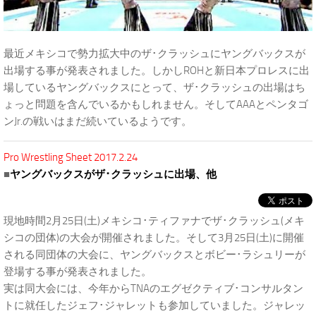
最近メキシコで勢力拡大中のザ･クラッシュにヤングバックスが
出場する事が発表されました。しかしROHと新日本プロレスに出
場しているヤングバックスにとって、ザ･クラッシュの出場はち
ょっと問題を含んでいるかもしれません。そしてAAAとペンタゴ
ンJr.の戦いはまだ続いているようです。
Pro Wrestling Sheet 2017.2.24
■
ヤングバックスがザ･クラッシュに出場、他
現地時間2月25日(土)メキシコ･ティファナでザ･クラッシュ(メキ
シコの団体)の大会が開催されました。そして3月25日(土)に開催
される同団体の大会に、ヤングバックスとボビー･ラシュリーが
登場する事が発表されました。
実は同大会には、今年からTNAのエグゼクティブ･コンサルタン
トに就任したジェフ･ジャレットも参加していました。ジャレッ