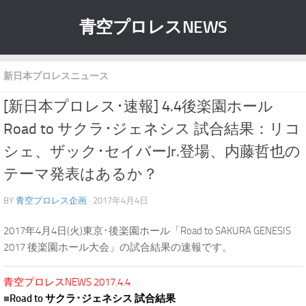
青空プロレスNEWS
新日本プロレスニュース
[新日本プロレス･速報] 4.4後楽園ホール
Road to サクラ･ジェネシス 試合結果：リコ
シェ、ザック･セイバーJr.登場、内藤哲也の
テーマ発表はあるか？
BY
青空プロレス企画
· 2017年4月4日
2017年4月4日(火)東京･後楽園ホール「Road to SAKURA GENESIS
2017 後楽園ホール大会」の試合結果の速報です。
青空プロレスNEWS 2017.4.4
■
Road to サクラ･ジェネシス 試合結果