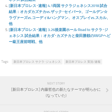
[新日本プロレス･速報] 4.1両国 サクラジェネシス2018 試合
結果：オカダカズチカvs.ザック･セイバーJr、ゴールデン☆
ラヴァーズvs.コーディ&ハングマン、オスプレイvs.スカル、
他
[新日本プロレス･速報] 3.26後楽園ホール Road to サクラ･ジ
ェネシス 試合結果：オカダ･カズチカと柴田勝頼のIWGPヘビ
ー級王座前哨戦、他
Tags:
新日本プロレス サクラ･ジェネシス
新日本プロレス 実況/速報
NEXT STORY
[新日本プロレス] 内藤哲也の新たなテーマが明らかに
(なっていた)