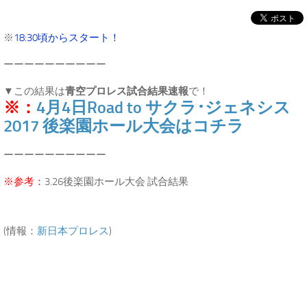
※
18:30頃からスタート！
ーーーーーーーーーー
▼この結果は
青空プロレス試合結果速報
で！
※：
4月4日Road to サクラ･ジェネシス
2017 後楽園ホール大会はコチラ
ーーーーーーーーーー
※参考：
3.26後楽園ホール大会 試合結果
(情報：
新日本プロレス
)