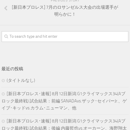
PREVIOUS STORY
[新日本プロレス] 7月のロサンゼルス大会の出場選手が
明らかに！
最近の投稿
(タイトルなし)
[新日本プロレス･速報] 8月12日新潟 G1クライマックス34(Aブ
ロック最終戦) 試合結果：前編 SANADAvs.ザック･セイバーJr.、ゲ
イブ･キッドvs.カラム･ニューマン、他
[新日本プロレス･速報] 8月12日新潟 G1クライマックス34(Aブ
ロック最終戦) 試合結果：後編 内藤哲也vs.オーカーン、海野翔太