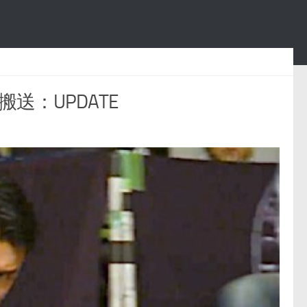
送：UPDATE