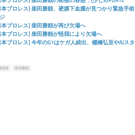
日本プロレス] 柴田勝頼の術後の容態：(少し)UPDATE
日本プロレス] 柴田勝頼、硬膜下血腫が見つかり緊急手
ジ
日本プロレス] 柴田勝頼が再び欠場へ
日本プロレス] 柴田勝頼が怪我により欠場へ
日本プロレス] 今年のG1はケガ人続出、棚橋弘至やAJス
我情報
柴田勝頼