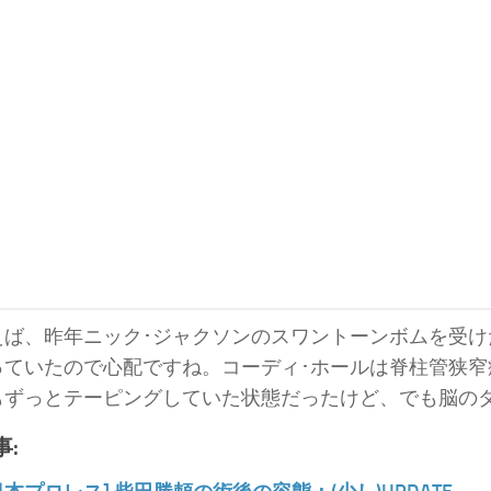
えば、昨年ニック･ジャクソンのスワントーンボムを受け
っていたので心配ですね。コーディ･ホールは脊柱管狭
もずっとテーピングしていた状態だったけど、でも脳のダ
: