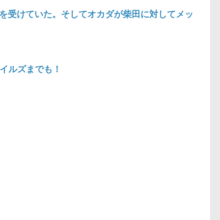
術を受けていた。そしてオカダが柴田に対してメッ
タイルズまでも！