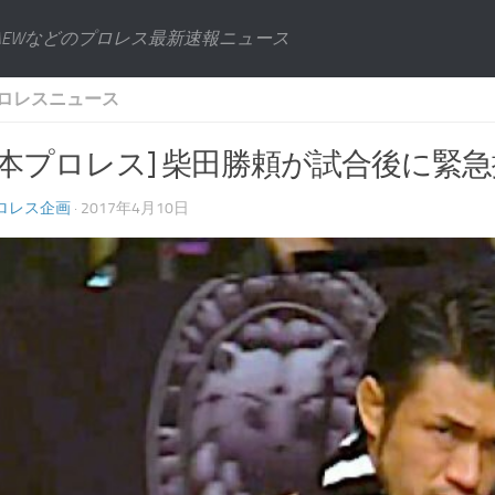
AEWなどのプロレス最新速報ニュース
ロレスニュース
日本プロレス] 柴田勝頼が試合後に緊急搬
ロレス企画
· 2017年4月10日