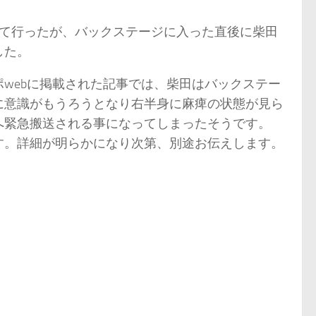
って行ったが、バックステージに入った直後に柴田
した。
webに掲載された記事では、柴田はバックステー
に意識がもうろうとなり右半身に麻痺の状態が見ら
へ緊急搬送される事になってしまったそうです。
す。詳細が明らかになり次第、別途お伝えします。