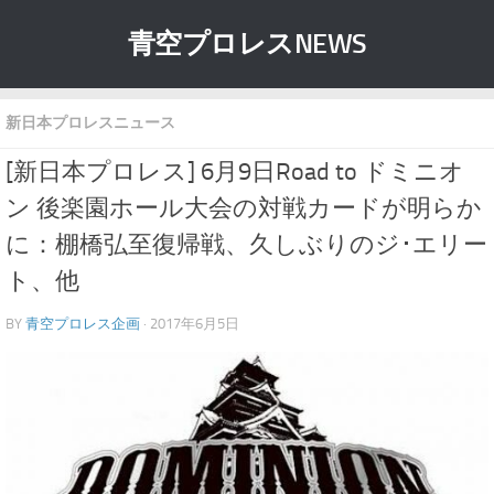
青空プロレスNEWS
新日本プロレスニュース
[新日本プロレス] 6月9日Road to ドミニオ
ン 後楽園ホール大会の対戦カードが明らか
に：棚橋弘至復帰戦、久しぶりのジ･エリー
ト、他
BY
青空プロレス企画
· 2017年6月5日