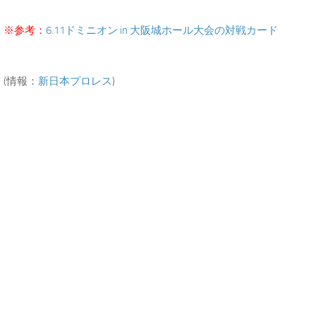
※参考：
6.11ドミニオン in 大阪城ホール大会の対戦カード
(情報：
新日本プロレス
)