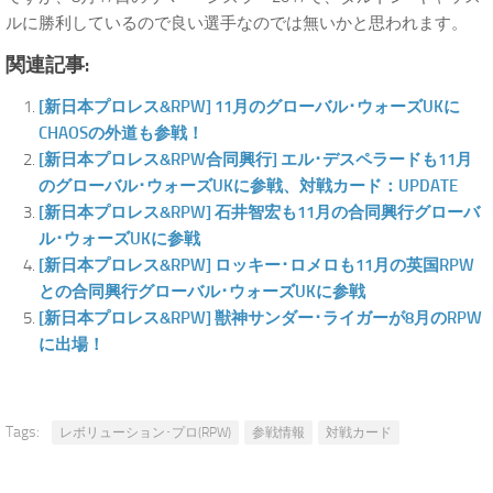
ルに勝利しているので良い選手なのでは無いかと思われます。
関連記事:
[新日本プロレス&RPW] 11月のグローバル･ウォーズUKに
CHAOSの外道も参戦！
[新日本プロレス&RPW合同興行] エル･デスペラードも11月
のグローバル･ウォーズUKに参戦、対戦カード：UPDATE
[新日本プロレス&RPW] 石井智宏も11月の合同興行グローバ
ル･ウォーズUKに参戦
[新日本プロレス&RPW] ロッキー･ロメロも11月の英国RPW
との合同興行グローバル･ウォーズUKに参戦
[新日本プロレス&RPW] 獣神サンダー･ライガーが8月のRPW
に出場！
Tags:
レボリューション･プロ(RPW)
参戦情報
対戦カード