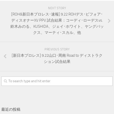
NEXT STORY
[ROH&新日本プロレス･速報] 9.22 ROHデス･ビフォア･
ディスオナーXV PPV 試合結果：コーディ･ローデスvs.
鈴木みのる、KUSHIDA、ジェイ･ホワイト、ヤングバッ
クス、マーティ･スカル、他
PREVIOUS STORY
[新日本プロレス] 9.22山口･周南 Road to ディストラク
ション試合結果
最近の投稿