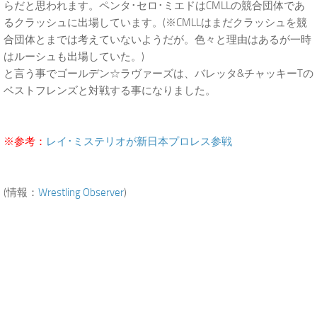
らだと思われます。ペンタ･セロ･ミエドはCMLLの競合団体であ
るクラッシュに出場しています。(※CMLLはまだクラッシュを競
合団体とまでは考えていないようだが。色々と理由はあるが一時
はルーシュも出場していた。)
と言う事でゴールデン☆ラヴァーズは、バレッタ&チャッキーTの
ベストフレンズと対戦する事になりました。
※参考：
レイ･ミステリオが新日本プロレス参戦
(情報：
Wrestling Observer
)