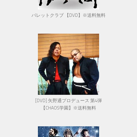
バレットクラブ 【DVD】※送料無料
[DVD] 矢野通プロデュース 第4弾
【CHAOS学園】※送料無料