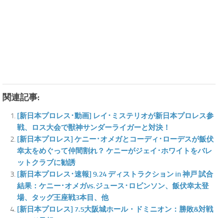
関連記事:
[新日本プロレス･動画] レイ･ミステリオが新日本プロレス参
戦、ロス大会で獣神サンダーライガーと対決！
[新日本プロレス] ケニー･オメガとコーディ･ローデスが飯伏
幸太をめぐって仲間割れ？ ケニーがジェイ･ホワイトをバレ
ットクラブに勧誘
[新日本プロレス･速報] 9.24 ディストラクション in 神戸 試合
結果：ケニー･オメガvs.ジュース･ロビンソン、飯伏幸太登
場、タッグ王座戦3本目、他
[新日本プロレス] 7.5大阪城ホール・ドミニオン：勝敗&対戦