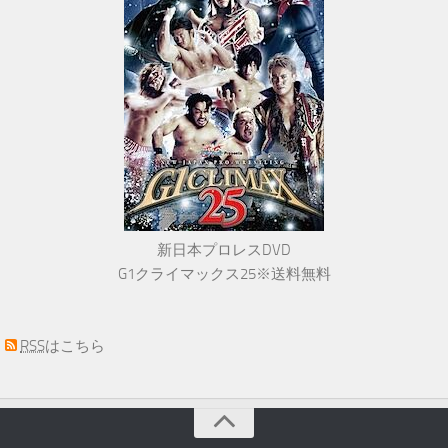
新日本プロレスDVD
G1クライマックス25※送料無料
RSS
はこちら