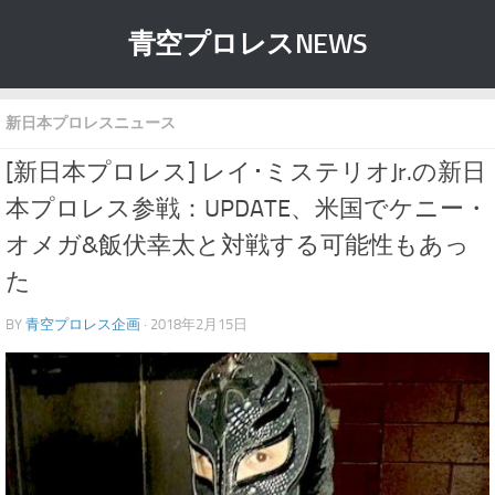
青空プロレスNEWS
新日本プロレスニュース
[新日本プロレス] レイ･ミステリオJr.の新日
本プロレス参戦：UPDATE、米国でケニー・
オメガ&飯伏幸太と対戦する可能性もあっ
た
BY
青空プロレス企画
· 2018年2月15日