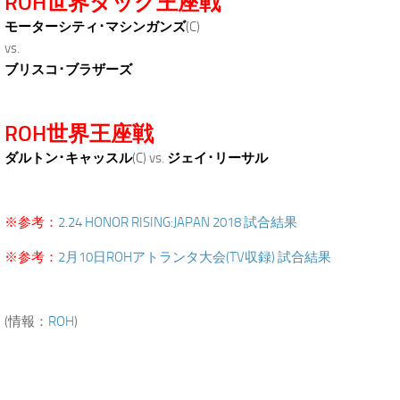
ROH世界タッグ王座戦
モーターシティ･マシンガンズ
(C)
vs.
ブリスコ･ブラザーズ
ROH世界王座戦
ダルトン･キャッスル
(C) vs.
ジェイ･リーサル
※参考：
2.24 HONOR RISING:JAPAN 2018 試合結果
※参考：
2月10日ROHアトランタ大会(TV収録) 試合結果
(情報：
ROH
)