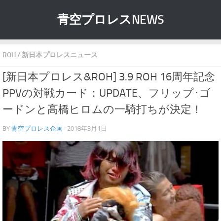
青空プロレスNEWS
ROH
/
新日本プロレスニュース
[新日本プロレス&ROH] 3.9 ROH 16周年記念
PPVの対戦カード：UPDATE、フリップ･ゴ
ードンと高橋ヒロムの一騎打ちが決定！
BY
青空プロレス企画
· 2018年3月1日