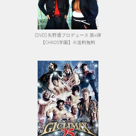
[DVD] 矢野通プロデュース 第4弾
【CHAOS学園】※送料無料