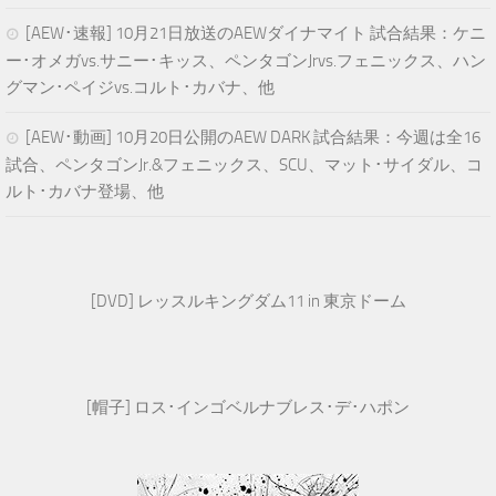
[AEW･速報] 10月21日放送のAEWダイナマイト 試合結果：ケニ
ー･オメガvs.サニー･キッス、ペンタゴンJrvs.フェニックス、ハン
グマン･ペイジvs.コルト･カバナ、他
[AEW･動画] 10月20日公開のAEW DARK 試合結果：今週は全16
試合、ペンタゴンJr.&フェニックス、SCU、マット･サイダル、コ
ルト･カバナ登場、他
[DVD] レッスルキングダム11 in 東京ドーム
[帽子] ロス･インゴベルナブレス･デ･ハポン