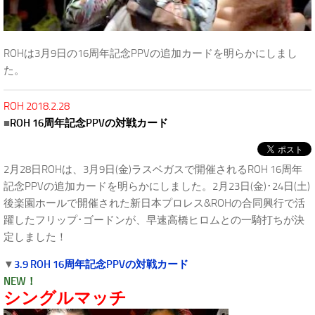
ROHは3月9日の16周年記念PPVの追加カードを明らかにしまし
た。
ROH 2018.2.28
■
ROH 16周年記念PPVの対戦カード
2月28日ROHは、3月9日(金)ラスベガスで開催されるROH 16周年
記念PPVの追加カードを明らかにしました。2月23日(金)･24日(土)
後楽園ホールで開催された新日本プロレス&ROHの合同興行で活
躍したフリップ･ゴードンが、早速高橋ヒロムとの一騎打ちが決
定しました！
▼
3.9 ROH 16周年記念PPVの対戦カード
NEW！
シングルマッチ