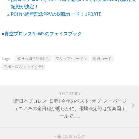
紀戦が決定！
ROH14周年記念PPVの対戦カード：UPDATE
■
青空プロレスNEWSのフェイスブック
Tags:
ROH14周年記念PPV
フリップ･ゴードン
対戦カード
高橋ヒロム(カマイタチ)
NEXT STORY
[新日本プロレス･日程] 今年のベスト･オブ･スーパージ
ュニア25の全日程が明らかに、優勝決定戦は後楽園ホ
ールで……
PREVIOUS STORY