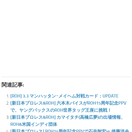
関連記事:
[ROH] 3.3 マンハッタン･メイヘム対戦カード：UPDATE
[新日本プロレス&ROH] 六本木バイスがROH15周年記念PPV
で、ヤングバックスのROH世界タッグ王座に挑戦！
[新日本プロレス&ROH] カマイタチ(高橋広夢)の出場情報、
ROH&米国インディ団体
[新日本プロレス] ROH14周年記念PPVで石井智宏vs.後藤洋央