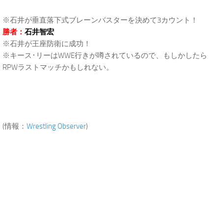
※石井が垂直落下式ブレーンバスターを決めて3カウント！
勝者：
石井智宏
※石井が王座防衛に成功！
※キース･リーはWWE行きが噂されているので、もしかしたら
RPWラストマッチかもしれない。
(情報：
Wrestling Observer
)