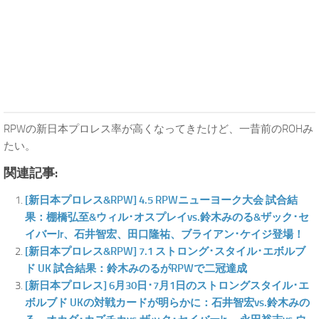
RPWの新日本プロレス率が高くなってきたけど、一昔前のROHみ
たい。
関連記事:
[新日本プロレス&RPW] 4.5 RPWニューヨーク大会 試合結
果：棚橋弘至&ウィル･オスプレイvs.鈴木みのる&ザック･セ
イバーJr、石井智宏、田口隆祐、ブライアン･ケイジ登場！
[新日本プロレス&RPW] 7.1 ストロング･スタイル･エボルブ
ド UK 試合結果：鈴木みのるがRPWで二冠達成
[新日本プロレス] 6月30日･7月1日のストロングスタイル･エ
ボルブド UKの対戦カードが明らかに：石井智宏vs.鈴木みの