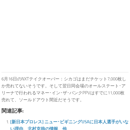
6月16日のNXTテイクオーバー：シカゴはまだチケット7,000枚し
か売れてないそうです。そして翌日同会場のオールステート･ア
リーナで行われるマネー･イン･ザ･バンクPPVはすでに11,000枚
売れて、ソールドアウト間近だそうです。
関連記事:
[新日本プロレス] ニュー･ビギニングUSAに日本人選手がいな
い理由、北村克哉の情報、他