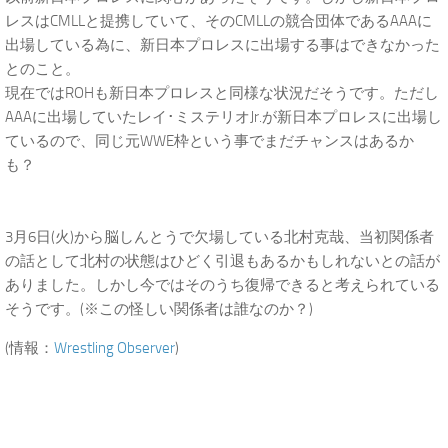
レスはCMLLと提携していて、そのCMLLの競合団体であるAAAに
出場している為に、新日本プロレスに出場する事はできなかった
とのこと。
現在ではROHも新日本プロレスと同様な状況だそうです。ただし
AAAに出場していたレイ･ミステリオJr.が新日本プロレスに出場し
ているので、同じ元WWE枠という事でまだチャンスはあるか
も？
3月6日(火)から脳しんとうで欠場している北村克哉、当初関係者
の話として北村の状態はひどく引退もあるかもしれないとの話が
ありました。しかし今ではそのうち復帰できると考えられている
そうです。(※この怪しい関係者は誰なのか？)
(情報：
Wrestling Observer
)