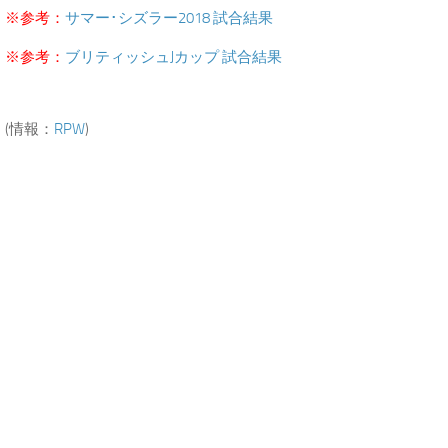
※参考：
サマー･シズラー2018 試合結果
※参考：
ブリティッシュJカップ 試合結果
(情報：
RPW
)