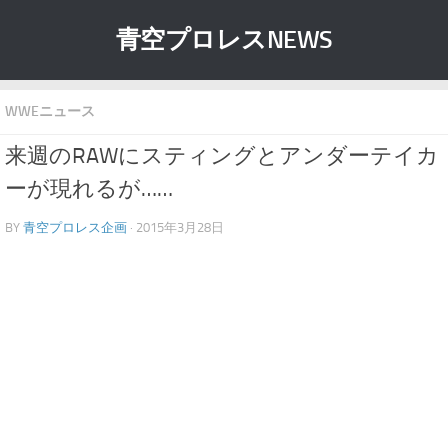
青空プロレスNEWS
WWEニュース
来週のRAWにスティングとアンダーテイカ
ーが現れるが……
BY
青空プロレス企画
· 2015年3月28日