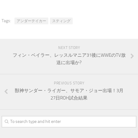
Tags:
アンダーテイカー
スティング
NEXT STORY
フィン・ベイラー、レッスルマニア31後にWWEのTV放
送に出場か?
PREVIOUS STORY
獣神サンダー・ライガー、サモア・ジョー出場！3月
27日ROH試合結果